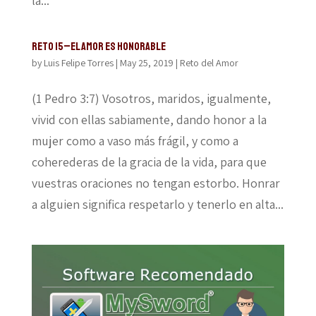
la...
Reto 15–El amor es honorable
by
Luis Felipe Torres
|
May 25, 2019
|
Reto del Amor
(1 Pedro 3:7) Vosotros, maridos, igualmente,
vivid con ellas sabiamente, dando honor a la
mujer como a vaso más frágil, y como a
coherederas de la gracia de la vida, para que
vuestras oraciones no tengan estorbo. Honrar
a alguien significa respetarlo y tenerlo en alta...