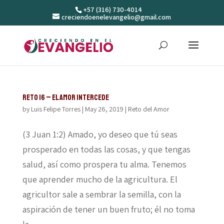
+57 (316) 730-4014
creciendoenelevangelio@gmail.com
Reto 16 – El amor intercede
by
Luis Felipe Torres
|
May 26, 2019
|
Reto del Amor
(3 Juan 1:2) Amado, yo deseo que tú seas
prosperado en todas las cosas, y que tengas
salud, así como prospera tu alma. Tenemos
que aprender mucho de la agricultura. El
agricultor sale a sembrar la semilla, con la
aspiración de tener un buen fruto; él no toma