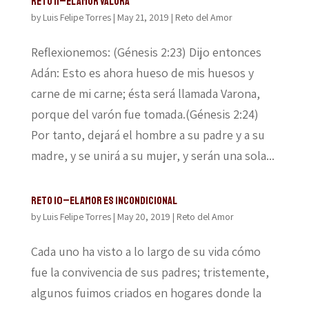
Reto 11–El amor valora
by
Luis Felipe Torres
|
May 21, 2019
|
Reto del Amor
Reflexionemos: (Génesis 2:23) Dijo entonces
Adán: Esto es ahora hueso de mis huesos y
carne de mi carne; ésta será llamada Varona,
porque del varón fue tomada.(Génesis 2:24)
Por tanto, dejará el hombre a su padre y a su
madre, y se unirá a su mujer, y serán una sola...
Reto 10–El amor es incondicional
by
Luis Felipe Torres
|
May 20, 2019
|
Reto del Amor
Cada uno ha visto a lo largo de su vida cómo
fue la convivencia de sus padres; tristemente,
algunos fuimos criados en hogares donde la