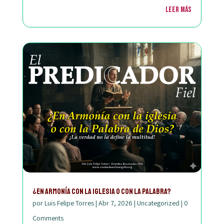
Leer más
¿En Armonía con la Iglesia o con la Palabra?
por
Luis Felipe Torres
|
Abr 7, 2026
|
Uncategorized
|
0
Comments