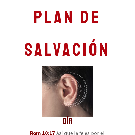
Plan de
Salvación
Oír
Rom 10:17
Así que la fe es por el