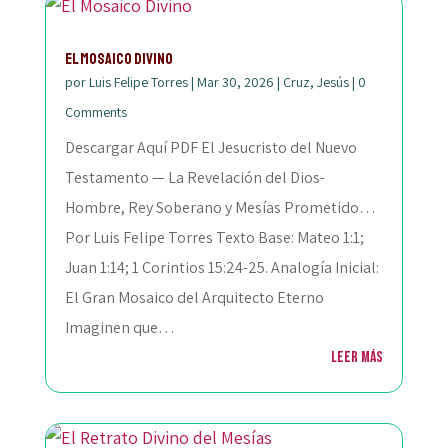
El Mosaico Divino
por
Luis Felipe Torres
|
Mar 30, 2026
|
Cruz
,
Jesús
|
0
Comments
Descargar Aquí PDF El Jesucristo del Nuevo
Testamento — La Revelación del Dios-
Hombre, Rey Soberano y Mesías Prometido…
Por Luis Felipe Torres Texto Base: Mateo 1:1;
Juan 1:14; 1 Corintios 15:24-25. Analogía Inicial:
El Gran Mosaico del Arquitecto Eterno
Imaginen que…
Leer más