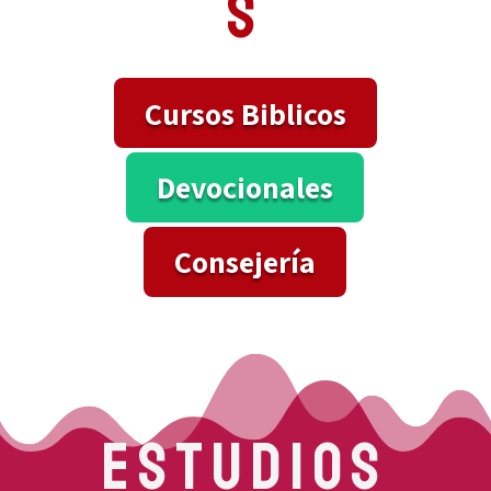
s
Cursos Biblicos
Devocionales
Consejería
Estudios