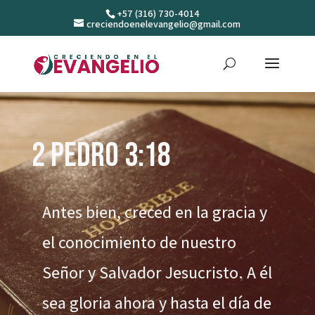
+57 (316) 730-4014
creciendoenelevangelio@gmail.com
Reproductor
de
vídeo
2 Pedro 3:18
Antes bien, creced en la gracia y
el conocimiento de nuestro
Señor y Salvador Jesucristo. A él
sea gloria ahora y hasta el día de