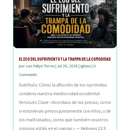
El Eco del Sufrimiento y la Trampa de la Comodidad
por
Luis Felipe Torres
|
Jul 26, 2026
|
Iglesia
|
0
Comments
Subtítulo: Cómo la aflicción de los oprimidos
condena nuestra mediocridad occidental.
Versículo Clave: «Acordaos de los presos, como
si estuvierais presos juntamente con ellos; y de
los maltratados, como que también vosotros
mismos estáis en el cuerpo.» — Hebreos 13:3…