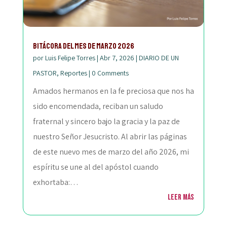
Bitácora del mes de marzo 2026
por
Luis Felipe Torres
|
Abr 7, 2026
|
DIARIO DE UN
PASTOR
,
Reportes
|
0 Comments
Amados hermanos en la fe preciosa que nos ha
sido encomendada, reciban un saludo
fraternal y sincero bajo la gracia y la paz de
nuestro Señor Jesucristo. Al abrir las páginas
de este nuevo mes de marzo del año 2026, mi
espíritu se une al del apóstol cuando
exhortaba:…
Leer más