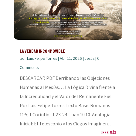
La Verdad Inconmovible
por
Luis Felipe Torres
|
Abr 11, 2026
|
Jesús
|
0
Comments
DESCARGAR PDF Derribando las Objeciones
Humanas al Mesías… La Lógica Divina frente a
la Incredulidad y el Valor del Remanente Fiel
Por Luis Felipe Torres Texto Base: Romanos
11:5; 1 Corintios 1:23-24; Juan 10:10. Analogía
Inicial: El Telescopio y los Ciegos Imaginen…
Leer más