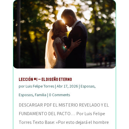
Lección #1 – El Diseño Eterno
por
Luis Felipe Torres
|
Abr 17, 2026
|
Esposas
,
Esposos
,
Familia
|
0 Comments
DESCARGAR PDF EL MISTERIO REVELADO Y EL
FUNDAMENTO DEL PACTO… Por Luis Felipe
Torres Texto Base: «Por esto dejará el hombre