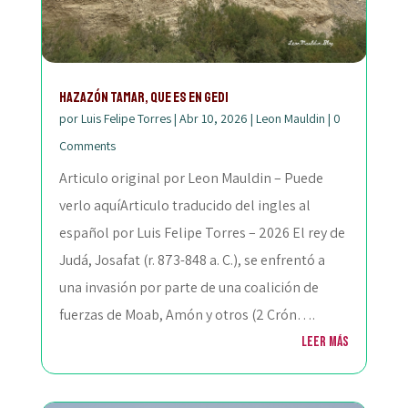
Hazazón Tamar, que es En Gedi
por
Luis Felipe Torres
|
Abr 10, 2026
|
Leon Mauldin
|
0
Comments
Articulo original por Leon Mauldin – Puede
verlo aquíArticulo traducido del ingles al
español por Luis Felipe Torres – 2026 El rey de
Judá, Josafat (r. 873-848 a. C.), se enfrentó a
una invasión por parte de una coalición de
fuerzas de Moab, Amón y otros (2 Crón….
Leer más