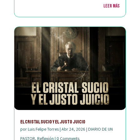
Leer más
El Cristal Sucio y el Justo Juicio
por
Luis Felipe Torres
|
Abr 24, 2026
|
DIARIO DE UN
PASTOR
,
Reflexión
|
0 Comments