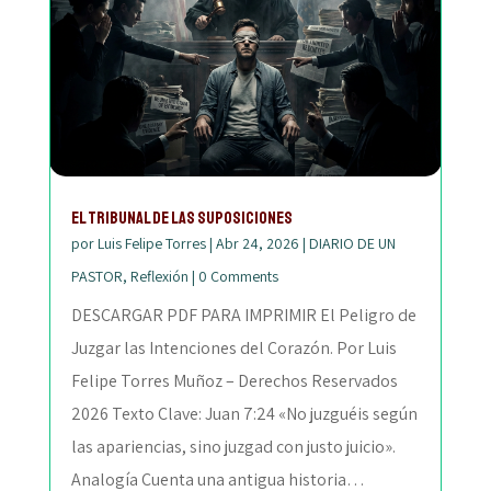
El tribunal de las suposiciones
por
Luis Felipe Torres
|
Abr 24, 2026
|
DIARIO DE UN
PASTOR
,
Reflexión
|
0 Comments
DESCARGAR PDF PARA IMPRIMIR El Peligro de
Juzgar las Intenciones del Corazón. Por Luis
Felipe Torres Muñoz – Derechos Reservados
2026 Texto Clave: Juan 7:24 «No juzguéis según
las apariencias, sino juzgad con justo juicio».
Analogía Cuenta una antigua historia…