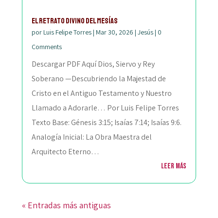
El Retrato Divino del Mesías
por
Luis Felipe Torres
|
Mar 30, 2026
|
Jesús
|
0
Comments
Descargar PDF Aquí Dios, Siervo y Rey
Soberano —Descubriendo la Majestad de
Cristo en el Antiguo Testamento y Nuestro
Llamado a Adorarle… Por Luis Felipe Torres
Texto Base: Génesis 3:15; Isaías 7:14; Isaías 9:6.
Analogía Inicial: La Obra Maestra del
Arquitecto Eterno…
Leer más
« Entradas más antiguas