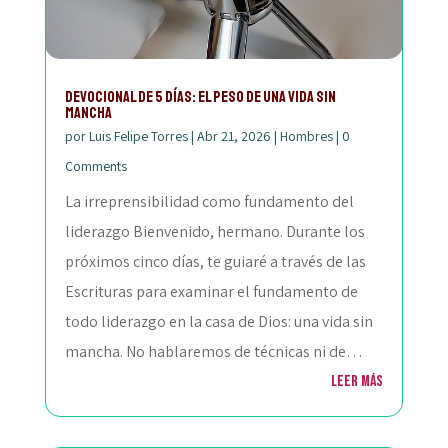
Devocional de 5 Días: El Peso de una Vida Sin
Mancha
por
Luis Felipe Torres
|
Abr 21, 2026
|
Hombres
|
0
Comments
La irreprensibilidad como fundamento del
liderazgo Bienvenido, hermano. Durante los
próximos cinco días, te guiaré a través de las
Escrituras para examinar el fundamento de
todo liderazgo en la casa de Dios: una vida sin
mancha. No hablaremos de técnicas ni de…
Leer más