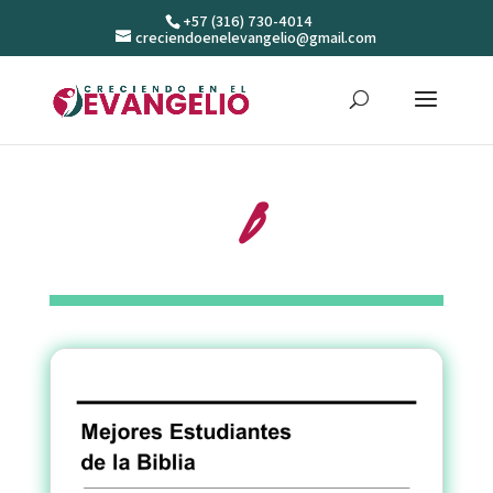
+57 (316) 730-4014
creciendoenelevangelio@gmail.com
B