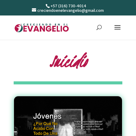
+57 (316) 730-4014
creciendoenelevangelio@gmail.com
Suicidio