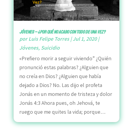
JÓVENES – ¿POR QUÉ NO ACABO CON TODO DE UNA VEZ?
por
Luis Felipe Torres
|
Jul 1, 2020
|
Jóvenes
,
Suicidio
«Prefiero morir a seguir viviendo” ¿Quién
pronunció estas palabras? ¿Alguien que
no creía en Dios? ¿Alguien que había
dejado a Dios? No. Las dijo el profeta
Jonás en un momento de tristeza y dolor
Jonás 4:3 Ahora pues, oh Jehová, te
ruego que me quites la vida; porque…