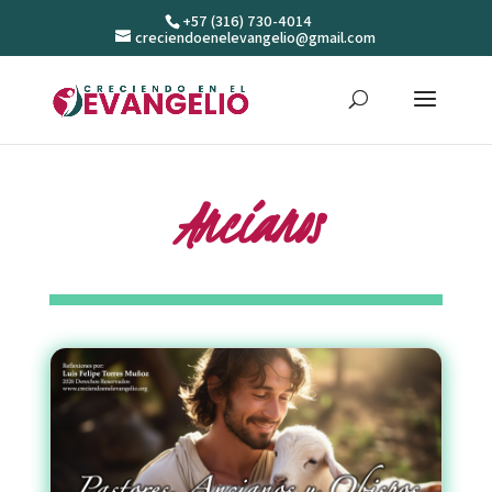
+57 (316) 730-4014
creciendoenelevangelio@gmail.com
Ancianos