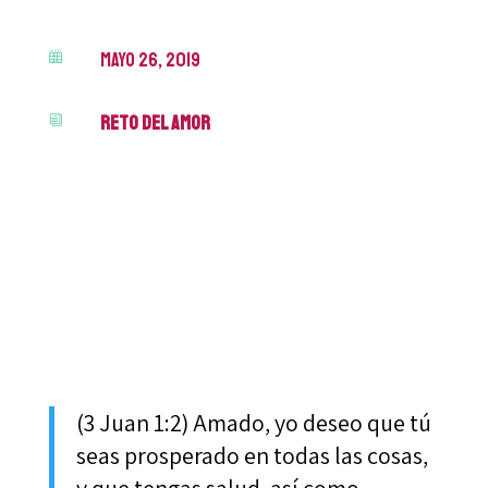
mayo 26, 2019

Reto del Amor
i
(3 Juan 1:2) Amado, yo deseo que tú
seas prosperado en todas las cosas,