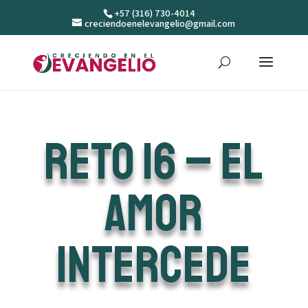
+57 (316) 730-4014
creciendoenelevangelio@gmail.com
Reto 16 – El
amor
intercede