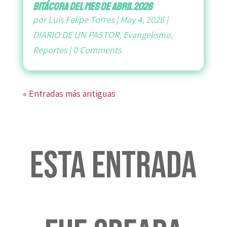
bitácora del mes de abril 2026
por
Luis Felipe Torres
|
May 4, 2026
|
DIARIO DE UN PASTOR
,
Evangelismo
,
Reportes
|
0 Comments
« Entradas más antiguas
Esta entrada