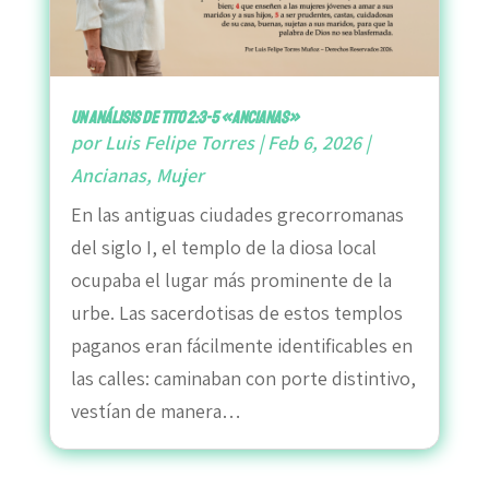
Un análisis de Tito 2:3-5 «Ancianas»
por
Luis Felipe Torres
|
Feb 6, 2026
|
Ancianas
,
Mujer
En las antiguas ciudades grecorromanas
del siglo I, el templo de la diosa local
ocupaba el lugar más prominente de la
urbe. Las sacerdotisas de estos templos
paganos eran fácilmente identificables en
las calles: caminaban con porte distintivo,
vestían de manera…