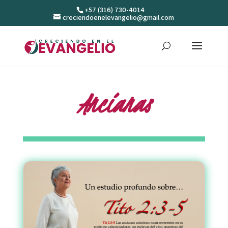
+57 (316) 730-4014
creciendoenelevangelio@gmail.com
Ancianas