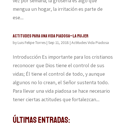
vez por semana; la grosería es algo que
mengua un hogar, la irritación es parte de
ese...
Actitudes para una vida piadosa–La Mujer
by
Luis Felipe Torres
|
Sep 11, 2018
|
Actitudes Vida Piadosa
Introducción Es importante para los cristianos
reconocer que Dios tiene el control de sus
vidas; Él tiene el control de todo, y aunque
algunos no lo crean, el Señor sustenta todo.
Para llevar una vida piadosa se hace necesario
tener ciertas actitudes que fortalezcan...
Últimas Entradas: