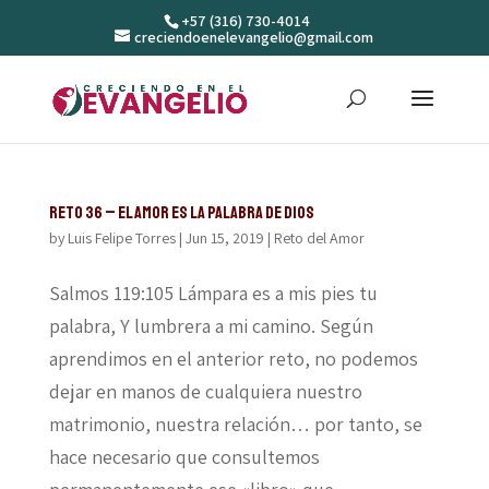
+57 (316) 730-4014
creciendoenelevangelio@gmail.com
Reto 36 – El amor es la palabra de Dios
by
Luis Felipe Torres
|
Jun 15, 2019
|
Reto del Amor
Salmos 119:105 Lámpara es a mis pies tu
palabra, Y lumbrera a mi camino. Según
aprendimos en el anterior reto, no podemos
dejar en manos de cualquiera nuestro
matrimonio, nuestra relación… por tanto, se
hace necesario que consultemos