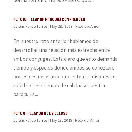
permanentemente ese «libro» que...
Reto 18 – El amor procura comprender
by
Luis Felipe Torres
|
May 28, 2019
|
Reto del Amor
En nuestro reto anterior hablamos de
desarrollar una relación más estrecha entre
ambos cónyuges. Está claro que esto demanda
tiempo y espacios donde ambos se conozcan;
por eso es necesario, que estemos dispuestos
a dedicar ese tiempo de calidad a nuestra
pareja. Es...
Reto 8 – El amor no es celoso
by
Luis Felipe Torres
|
May 18, 2019
|
Reto del Amor