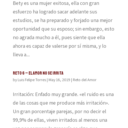
Bety es una mujer exitosa, ella con gran
esfuerzo ha logrado sacar adelante sus
estudios, se ha preparado y forjado una mejor
oportunidad que su esposo; sin embargo, esto
no agrada mucho a él, pues siente que ella
ahora es capaz de valerse por sí misma, y lo
lleva a...
Reto 6 – El amor no se irrita
by
Luis Felipe Torres
|
May 16, 2019
|
Reto del Amor
Irritación: Enfado muy grande. «el ruido es una
de las cosas que me produce más irritación».
Un gran porcentaje parejas, por no decir el
99,9% de ellas, viven irritados al menos una