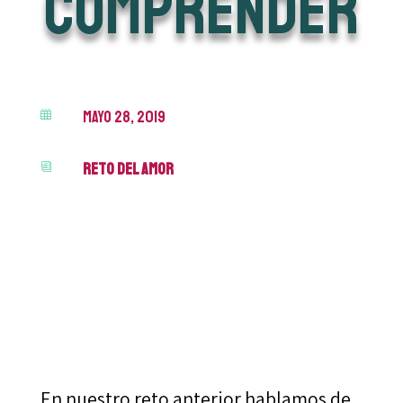
comprender
mayo 28, 2019

Reto del Amor
i
En nuestro reto anterior hablamos de