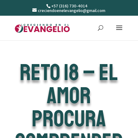
+57 (316) 730-4014
creciendoenelevangelio@gmail.com
Reto 18 – El
amor
procura