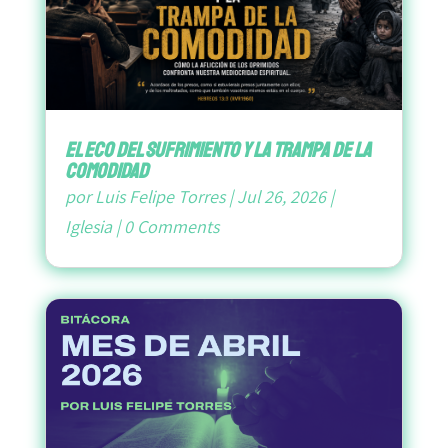
El Eco del Sufrimiento y la Trampa de la
Comodidad
por
Luis Felipe Torres
|
Jul 26, 2026
|
Iglesia
|
0 Comments