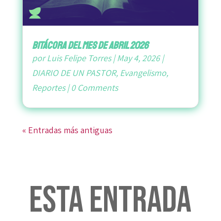
bitácora del mes de abril 2026
por
Luis Felipe Torres
|
May 4, 2026
|
DIARIO DE UN PASTOR
,
Evangelismo
,
Reportes
|
0 Comments
« Entradas más antiguas
Esta entrada