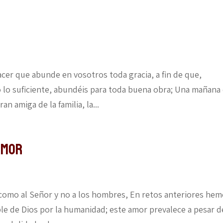
acer que abunde en vosotros toda gracia, a fin de que,
 lo suficiente, abundéis para toda buena obra; Una mañana
n amiga de la familia, la...
amor
 como al Señor y no a los hombres, En retos anteriores he
ble de Dios por la humanidad; este amor prevalece a pesar d