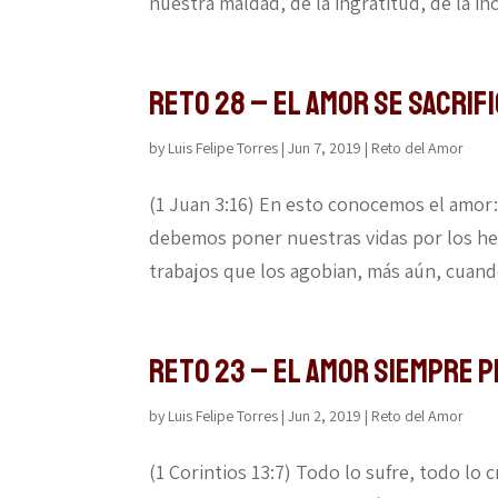
nuestra maldad, de la ingratitud, de la in
Reto 28 – El amor se sacrif
by
Luis Felipe Torres
|
Jun 7, 2019
|
Reto del Amor
(1 Juan 3:16) En esto conocemos el amor:
debemos poner nuestras vidas por los her
trabajos que los agobian, más aún, cuan
Reto 23 – El amor siempre 
by
Luis Felipe Torres
|
Jun 2, 2019
|
Reto del Amor
(1 Corintios 13:7) Todo lo sufre, todo lo 