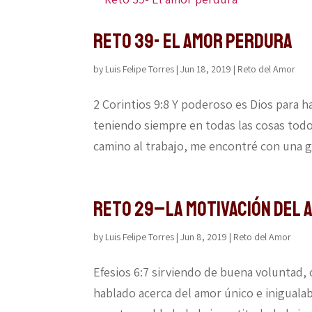
Reto 39- El amor perdura
by
Luis Felipe Torres
|
Jun 18, 2019
|
Reto del Amor
2 Corintios 9:8 Y poderoso es Dios para h
teniendo siempre en todas las cosas todo
camino al trabajo, me encontré con una gra
Reto 29–La motivación del 
by
Luis Felipe Torres
|
Jun 8, 2019
|
Reto del Amor
Efesios 6:7 sirviendo de buena voluntad,
hablado acerca del amor único e iniguala