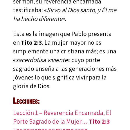
sermón, su reverencia encarnada
testificaba: «
Sirvo al Dios santo, y Él me
ha hecho diferente»
.
Esta es la imagen que Pablo presenta
en
Tito 2:3
. La mujer mayor no es
simplemente una cristiana más; es una
«
sacerdotisa viviente
» cuyo porte
sagrado enseña a las generaciones más
jóvenes lo que significa vivir para la
gloria de Dios.
Lecciones:
Lección 1 – Reverencia Encarnada, El
Porte Sagrado de la Mujer…
Tito 2:3
Las ancianas asimismo sean