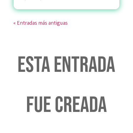
« Entradas más antiguas
Esta entrada
fue creada