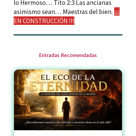
lo Hermoso… Tito 2:3 Las ancianas
asimismo sean… Maestras del bien.
¡¡¡
EN CONSTRUCCIÓN !!!
Entradas Recomendadas