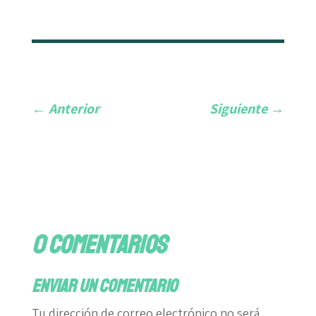
←
Anterior
Siguiente
→
0 comentarios
Enviar un comentario
Tu dirección de correo electrónico no será