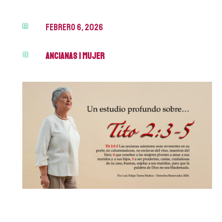
febrero 6, 2026

Ancianas
|
Mujer
i