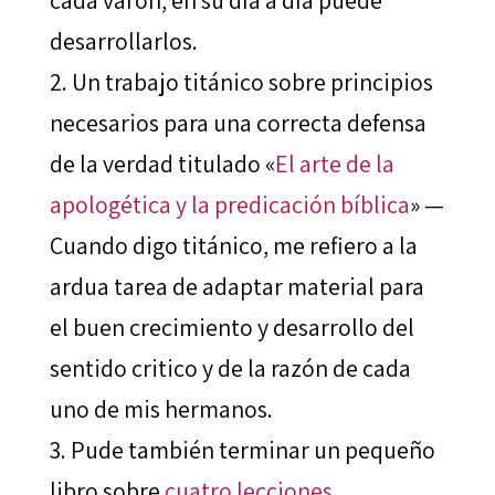
cada varon, en su día a día puede
desarrollarlos.
Un trabajo titánico sobre principios
necesarios para una correcta defensa
de la verdad titulado «
El arte de la
apologética y la predicación bíblica
» —
Cuando digo titánico, me refiero a la
ardua tarea de adaptar material para
el buen crecimiento y desarrollo del
sentido critico y de la razón de cada
uno de mis hermanos.
Pude también terminar un pequeño
libro sobre
cuatro lecciones