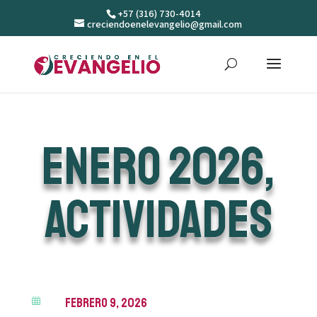
+57 (316) 730-4014
creciendoenelevangelio@gmail.com
Enero 2026,
Actividades
febrero 9, 2026
