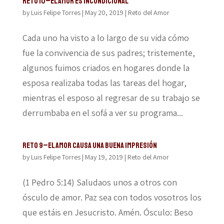
Reto 10–El amor es incondicional
by
Luis Felipe Torres
|
May 20, 2019
|
Reto del Amor
Cada uno ha visto a lo largo de su vida cómo
fue la convivencia de sus padres; tristemente,
algunos fuimos criados en hogares donde la
esposa realizaba todas las tareas del hogar,
mientras el esposo al regresar de su trabajo se
derrumbaba en el sofá a ver su programa...
Reto 9–El amor causa una buena impresión
by
Luis Felipe Torres
|
May 19, 2019
|
Reto del Amor
(1 Pedro 5:14) Saludaos unos a otros con
ósculo de amor. Paz sea con todos vosotros los
que estáis en Jesucristo. Amén. Ósculo: Beso