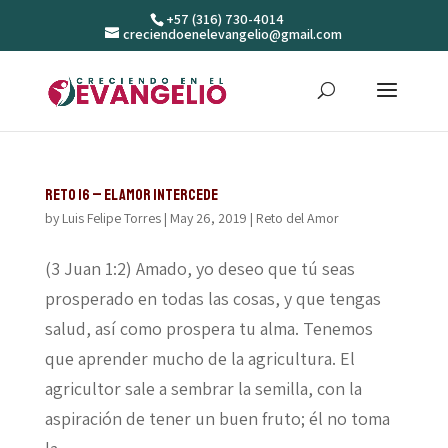
+57 (316) 730-4014
creciendoenelevangelio@gmail.com
Reto 16 – El amor intercede
by
Luis Felipe Torres
|
May 26, 2019
|
Reto del Amor
(3 Juan 1:2) Amado, yo deseo que tú seas
prosperado en todas las cosas, y que tengas
salud, así como prospera tu alma. Tenemos
que aprender mucho de la agricultura. El
agricultor sale a sembrar la semilla, con la
aspiración de tener un buen fruto; él no toma