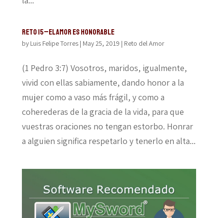
la...
Reto 15–El amor es honorable
by
Luis Felipe Torres
|
May 25, 2019
|
Reto del Amor
(1 Pedro 3:7) Vosotros, maridos, igualmente,
vivid con ellas sabiamente, dando honor a la
mujer como a vaso más frágil, y como a
coherederas de la gracia de la vida, para que
vuestras oraciones no tengan estorbo. Honrar
a alguien significa respetarlo y tenerlo en alta...