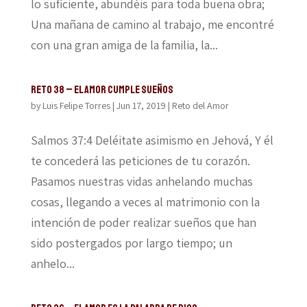
lo suficiente, abundéis para toda buena obra;
Una mañana de camino al trabajo, me encontré
con una gran amiga de la familia, la...
Reto 38 – El amor cumple sueños
by
Luis Felipe Torres
|
Jun 17, 2019
|
Reto del Amor
Salmos 37:4 Deléitate asimismo en Jehová, Y él
te concederá las peticiones de tu corazón.
Pasamos nuestras vidas anhelando muchas
cosas, llegando a veces al matrimonio con la
intención de poder realizar sueños que han
sido postergados por largo tiempo; un
anhelo...