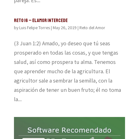
pareja. Es...
Reto 16 – El amor intercede
by
Luis Felipe Torres
|
May 26, 2019
|
Reto del Amor
(3 Juan 1:2) Amado, yo deseo que tú seas
prosperado en todas las cosas, y que tengas
salud, así como prospera tu alma. Tenemos
que aprender mucho de la agricultura. El
agricultor sale a sembrar la semilla, con la
aspiración de tener un buen fruto; él no toma
la...