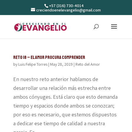
+57 (316) 730-4014
creciendoenelevangelio@gmail.com
Reto 18 – El amor procura comprender
by
Luis Felipe Torres
|
May 28, 2019
|
Reto del Amor
En nuestro reto anterior hablamos de
desarrollar una relación más estrecha entre
ambos cónyuges. Está claro que esto demanda
tiempo y espacios donde ambos se conozcan;
por eso es necesario, que estemos dispuestos
a dedicar ese tiempo de calidad a nuestra