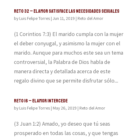
Reto 32 – El amor satisface las necesidades sexuales
by
Luis Felipe Torres
|
Jun 11, 2019
|
Reto del Amor
(1 Corintios 7:3) El marido cumpla con la mujer
el deber conyugal, y asimismo la mujer con el
marido. Aunque para muchos este sea un tema
controversial, la Palabra de Dios habla de
manera directa y detallada acerca de este
regalo divino que se permite disfrutar sólo...
Reto 16 – El amor intercede
by
Luis Felipe Torres
|
May 26, 2019
|
Reto del Amor
(3 Juan 1:2) Amado, yo deseo que tú seas
prosperado en todas las cosas, y que tengas