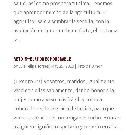
salud, así como prospera tu alma. Tenemos
que aprender mucho de la agricultura. El
agricultor sale a sembrar la semilla, con la
aspiración de tener un buen fruto; él no toma
la...
Reto 15–El amor es honorable
by
Luis Felipe Torres
|
May 25, 2019
|
Reto del Amor
(1 Pedro 3:7) Vosotros, maridos, igualmente,
vivid con ellas sabiamente, dando honor a la
mujer como a vaso más frágil, y como a
coherederas de la gracia de la vida, para que
vuestras oraciones no tengan estorbo. Honrar
a alguien significa respetarlo y tenerlo en alta...