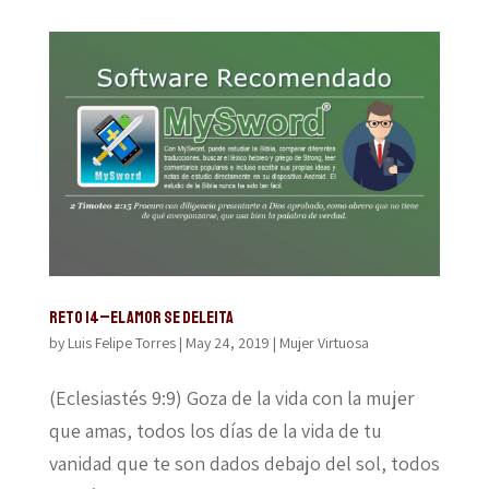
Reto 14–El amor se deleita
by
Luis Felipe Torres
|
May 24, 2019
|
Mujer Virtuosa
(Eclesiastés 9:9) Goza de la vida con la mujer
que amas, todos los días de la vida de tu
vanidad que te son dados debajo del sol, todos