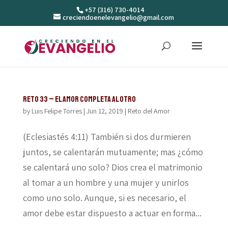
+57 (316) 730-4014
creciendoenelevangelio@gmail.com
Reto 33 – El amor completa al otro
by
Luis Felipe Torres
|
Jun 12, 2019
|
Reto del Amor
(Eclesiastés 4:11) También si dos durmieren
juntos, se calentarán mutuamente; mas ¿cómo
se calentará uno solo? Dios crea el matrimonio
al tomar a un hombre y una mujer y unirlos
como uno solo. Aunque, si es necesario, el
amor debe estar dispuesto a actuar en forma...