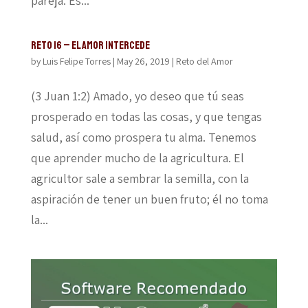
pareja. Es...
Reto 16 – El amor intercede
by
Luis Felipe Torres
|
May 26, 2019
|
Reto del Amor
(3 Juan 1:2) Amado, yo deseo que tú seas
prosperado en todas las cosas, y que tengas
salud, así como prospera tu alma. Tenemos
que aprender mucho de la agricultura. El
agricultor sale a sembrar la semilla, con la
aspiración de tener un buen fruto; él no toma
la...