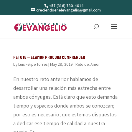
+57 (316) 730-4014
creciendoenelevangelio@gmail.com
Reto 18 – El amor procura comprender
by
Luis Felipe Torres
|
May 28, 2019
|
Reto del Amor
En nuestro reto anterior hablamos de
desarrollar una relación más estrecha entre
ambos cónyuges. Está claro que esto demanda
tiempo y espacios donde ambos se conozcan;
por eso es necesario, que estemos dispuestos
a dedicar ese tiempo de calidad a nuestra