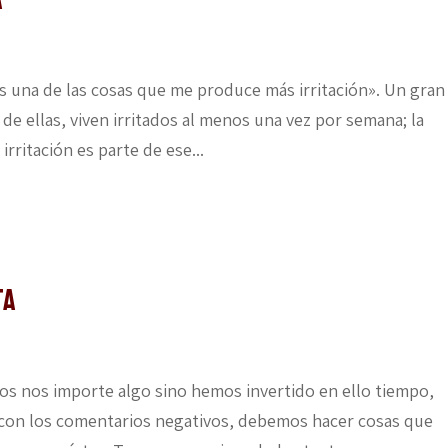
es una de las cosas que me produce más irritación». Un gran
de ellas, viven irritados al menos una vez por semana; la
rritación es parte de ese...
ta
s nos importe algo sino hemos invertido en ello tiempo,
 con los comentarios negativos, debemos hacer cosas que