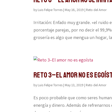
by
Luis Felipe Torres
|
May 16, 2019
|
Reto del Amor
Irritación: Enfado muy grande. «el ruido 
porcentaje parejas, por no decir el 99,9% 
grosería es algo que mengua un hogar, la i
Reto 3–El amor no es egoís
by
Luis Felipe Torres
|
May 13, 2019
|
Reto del Amor
Es poco probable que como seres humano
energía y dinero. Además de refrenarnos