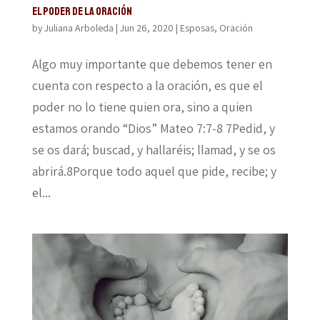
El poder de la oración
by
Juliana Arboleda
|
Jun 26, 2020
|
Esposas
,
Oración
Algo muy importante que debemos tener en
cuenta con respecto a la oración, es que el
poder no lo tiene quien ora, sino a quien
estamos orando “Dios” Mateo 7:7-8 7Pedid, y
se os dará; buscad, y hallaréis; llamad, y se os
abrirá.8Porque todo aquel que pide, recibe; y
el...