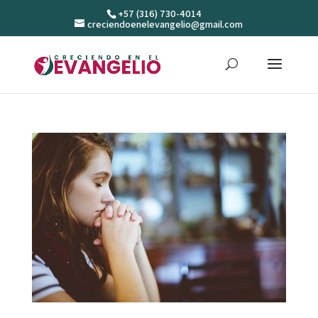
+57 (316) 730-4014
creciendoenelevangelio@gmail.com