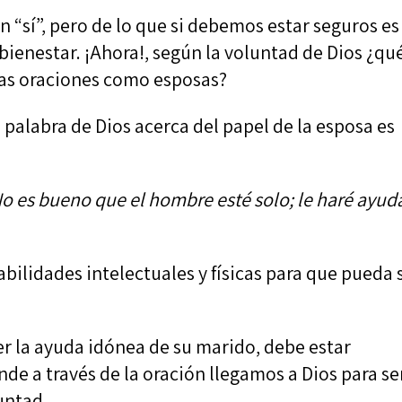
n “sí”, pero de lo que si debemos estar seguros es
bienestar. ¡Ahora!, según la voluntad de Dios ¿qu
ras oraciones como esposas?
palabra de Dios acerca del papel de la esposa es
No es bueno que el hombre esté solo; le haré ayud
abilidades intelectuales y físicas para que pueda 
r la ayuda idónea de su marido, debe estar
nde a través de la oración llegamos a Dios para se
untad.