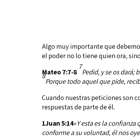
Algo muy importante que debemos 
el poder no lo tiene quien ora, si
7
Mateo 7:7-8
Pedid, y se os dará; b
8
Porque todo aquel que pide, recibe;
Cuando nuestras peticiones son c
respuestas de parte de él.
1Juan 5:14
«
Y esta es la confianza
conforme a su voluntad, él nos oye