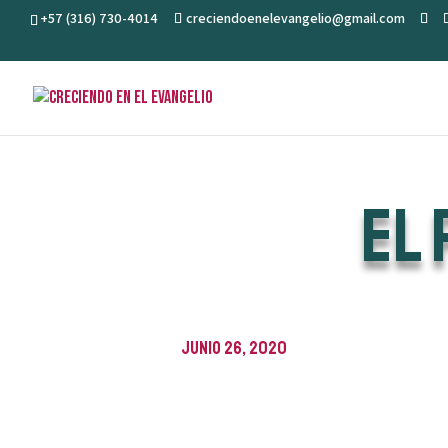
+57 (316) 730-4014
creciendoenelevangelio@gmail.com
El 
junio 26, 2020