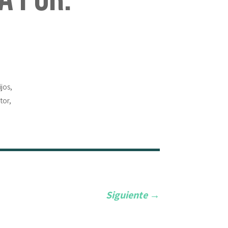
jos,
tor,
Siguiente
→