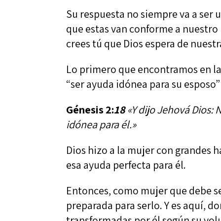
Su respuesta no siempre va a ser u
que estas van conforme a nuestro 
crees tú que Dios espera de nuest
Lo primero que encontramos en la 
“ser ayuda idónea para su esposo”
Génesis 2:
18
«Y dijo Jehová Dios: 
idónea para él.»
Dios hizo a la mujer con grandes h
esa ayuda perfecta para él.
Entonces, como mujer que debe se
preparada para serlo. Y es aquí, do
transformadas por él según su vol