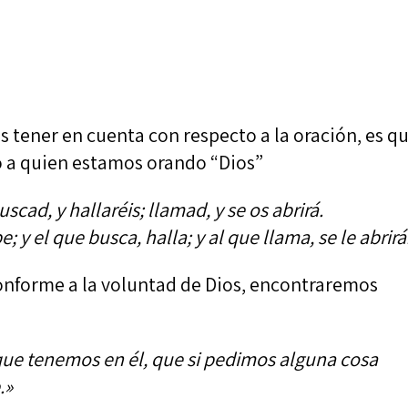
tener en cuenta con respecto a la oración, es q
no a quien estamos orando “Dios”
uscad, y hallaréis; llamad, y se os abrirá.
 y el que busca, halla; y al que llama, se le abrirá
onforme a la voluntad de Dios, encontraremos
 que tenemos en él, que si pedimos alguna cosa
.»