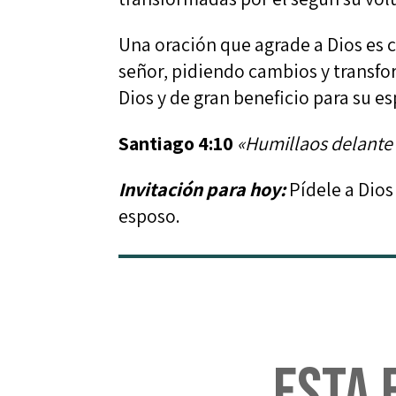
Una oración que agrade a Dios es 
señor, pidiendo cambios y transfo
Dios y de gran beneficio para su e
Santiago 4:10
«Humillaos delante d
Invitación para hoy:
Pídele a Dios
esposo.
Esta 