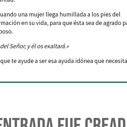
cuando una mujer llega humillada a los pies del
rmación en su vida, para que ésta sea de agrado p
sposo.
el Señor, y él os exaltará.»
 que te ayude a ser esa ayuda idónea que necesita
entrada fue cread