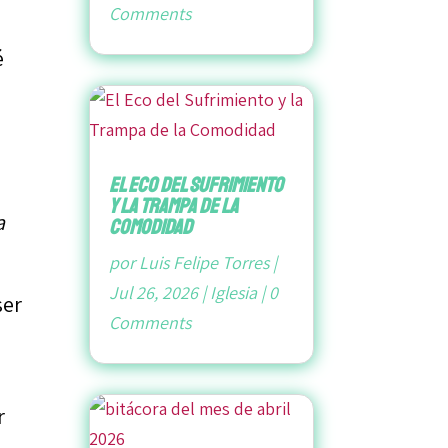
Comments
é
El Eco del Sufrimiento
y la Trampa de la
a
Comodidad
por
Luis Felipe Torres
|
Jul 26, 2026
|
Iglesia
|
0
ser
Comments
r