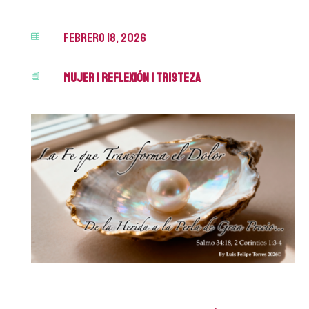
febrero 18, 2026

Mujer
|
Reflexión
|
Tristeza
i