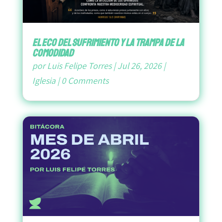
El Eco del Sufrimiento y la Trampa de la
Comodidad
por
Luis Felipe Torres
|
Jul 26, 2026
|
Iglesia
|
0 Comments