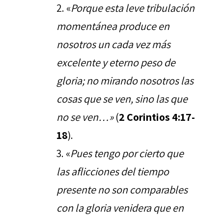
«
Porque esta leve tribulación
momentánea produce en
nosotros un cada vez más
excelente y eterno peso de
gloria; no mirando nosotros las
cosas que se ven, sino las que
no se ven…»
(
2 Corintios 4:17-
18
).
«
Pues tengo por cierto que
las aflicciones del tiempo
presente no son comparables
con la gloria venidera que en