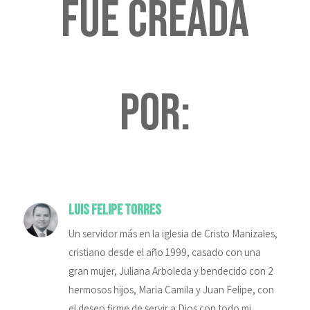
fue creada
por:
Luis Felipe Torres
Un servidor más en la iglesia de Cristo Manizales,
cristiano desde el año 1999, casado con una
gran mujer, Juliana Arboleda y bendecido con 2
hermosos hijos, Maria Camila y Juan Felipe, con
el deseo firme de servir a Dios con todo mi