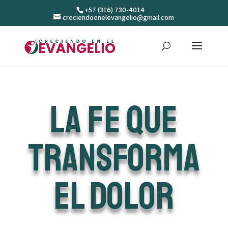
+57 (316) 730-4014
creciendoenelevangelio@gmail.com
La Fe que
Transforma
el Dolor