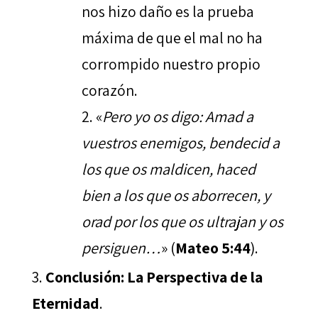
nos hizo daño es la prueba
máxima de que el mal no ha
corrompido nuestro propio
corazón.
«
Pero yo os digo: Amad a
vuestros enemigos, bendecid a
los que os maldicen, haced
bien a los que os aborrecen, y
orad por los que os ultrajan y os
persiguen…
» (
Mateo 5:44
).
Conclusión: La Perspectiva de la
Eternidad
.