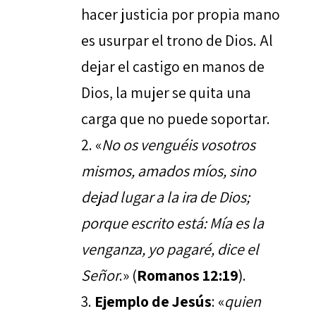
hacer justicia por propia mano
es usurpar el trono de Dios. Al
dejar el castigo en manos de
Dios, la mujer se quita una
carga que no puede soportar.
«
No os venguéis vosotros
mismos, amados míos, sino
dejad lugar a la ira de Dios;
porque escrito está: Mía es la
venganza, yo pagaré, dice el
Señor
.» (
Romanos 12:19
).
Ejemplo de Jesús
: «
quien