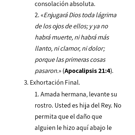
consolación absoluta.
«
Enjugará Dios toda lágrima
de los ojos de ellos; y ya no
habrá muerte, ni habrá más
llanto, ni clamor, ni dolor;
porque las primeras cosas
pasaron.
» (
Apocalipsis 21:4
).
Exhortación Final.
Amada hermana, levante su
rostro. Usted es hija del Rey. No
permita que el daño que
alguien le hizo aquí abajo le