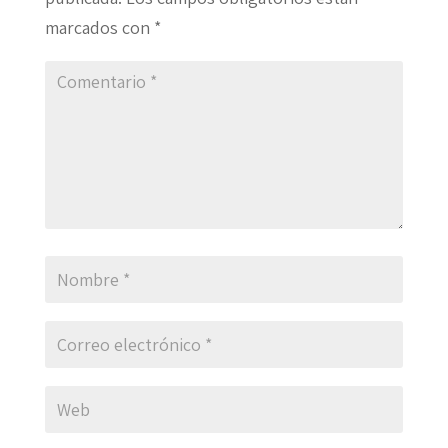
marcados con
*