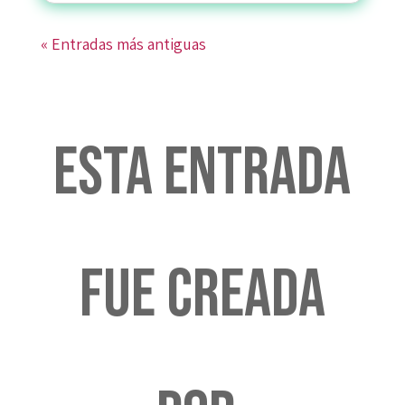
« Entradas más antiguas
Esta entrada
fue creada