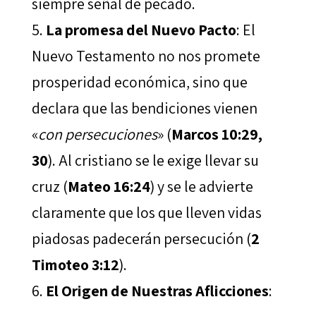
siempre señal de pecado.
La promesa del Nuevo Pacto
: El
Nuevo Testamento no nos promete
prosperidad económica, sino que
declara que las bendiciones vienen
«
con persecuciones
» (
Marcos 10:29,
30
). Al cristiano se le exige llevar su
cruz (
Mateo 16:24
) y se le advierte
claramente que los que lleven vidas
piadosas padecerán persecución (
2
Timoteo 3:12
).
El Origen de Nuestras Aflicciones
: