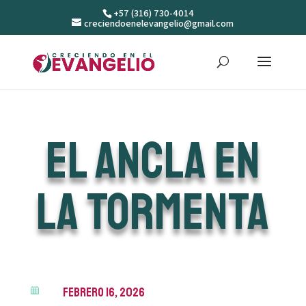
+57 (316) 730-4014
creciendoenelevangelio@gmail.com
El Ancla en
la Tormenta
febrero 16, 2026
