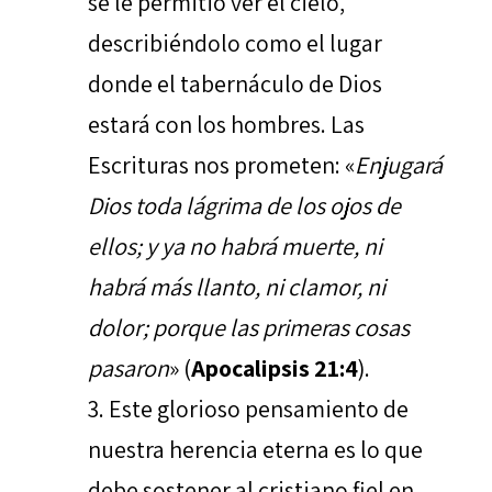
se le permitió ver el cielo,
describiéndolo como el lugar
donde el tabernáculo de Dios
estará con los hombres. Las
Escrituras nos prometen: «
Enjugará
Dios toda lágrima de los ojos de
ellos; y ya no habrá muerte, ni
habrá más llanto, ni clamor, ni
dolor; porque las primeras cosas
pasaron
» (
Apocalipsis 21:4
).
Este glorioso pensamiento de
nuestra herencia eterna es lo que
debe sostener al cristiano fiel en