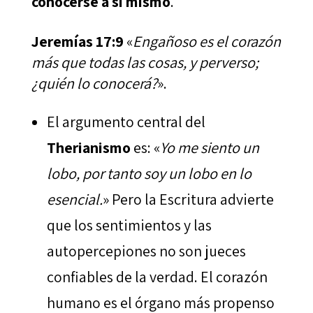
conocerse a sí mismo
.
Jeremías 17:9
«
Engañoso es el corazón
más que todas las cosas, y perverso;
¿quién lo conocerá?
».
El argumento central del
Therianismo
es: «
Yo me siento un
lobo, por tanto soy un lobo en lo
esencial.
» Pero la Escritura advierte
que los sentimientos y las
autopercepiones no son jueces
confiables de la verdad. El corazón
humano es el órgano más propenso