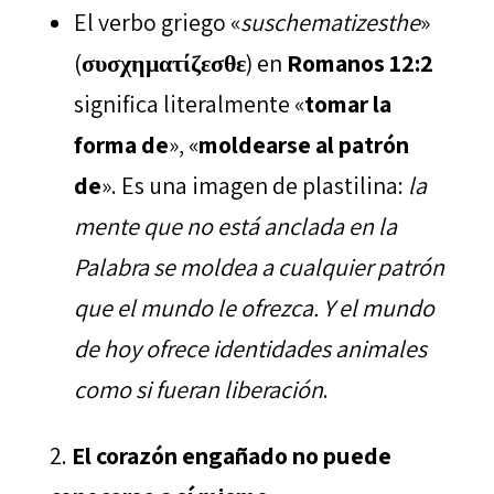
El verbo griego «
suschematizesthe
»
(
συσχηματίζεσθε
) en
Romanos 12:2
significa literalmente «
tomar la
forma de
», «
moldearse al patrón
de
». Es una imagen de plastilina:
la
mente que no está anclada en la
Palabra se moldea a cualquier patrón
que el mundo le ofrezca. Y el mundo
de hoy ofrece identidades animales
como si fueran liberación
.
El corazón engañado no puede