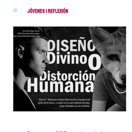
Jóvenes
|
Reflexión
i