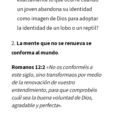
un joven abandona su identidad
como imagen de Dios para adoptar
la identidad de un lobo o un reptil?
La mente que no se renueva se
conforma al mundo
.
Romanos 12:2
«
No os conforméis a
este siglo, sino transformaos por medio
de la renovación de vuestro
entendimiento, para que comprobéis
cuál sea la buena voluntad de Dios,
agradable y perfecta
».