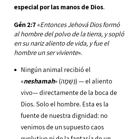
especial por las manos de Dios
.
Gén 2:7
«
Entonces Jehová Dios formó
al hombre del polvo de la tierra, y sopló
en su nariz aliento de vida, y fue el
hombre un ser viviente
».
Ningún animal recibió el
«
neshamah
» (נְשָׁמָה) — el aliento
vivo— directamente de la boca de
Dios. Solo el hombre. Esta es la
fuente de nuestra dignidad: no
venimos de un supuesto caos
evolutivo ni de la fantasía de un