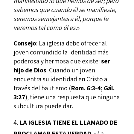
manifestado lo que hemos de ser; pero
sabemos que cuando él se manifieste,
seremos semejantes a él, porque le
veremos tal como él es.
»
Consejo
: La iglesia debe ofrecer al
joven confundido la identidad más
poderosa y hermosa que existe:
ser
hijo de Dios
. Cuando un joven
encuentra su identidad en Cristo a
través del bautismo (
Rom. 6:3-4; Gál.
3:27
), tiene una respuesta que ninguna
subcultura puede dar.
LA IGLESIA TIENE EL LLAMADO DE
PROCLAMAR ESTA VERDAD
. «
La