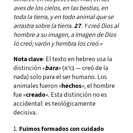
aves de los cielos, en las bestias, en
toda la tierra, y en todo animal que se
arrastra sobre la tierra.
27
. Y creó Dios al
hombre a su imagen, a imagen de Dios
lo creó; varón y hembra los creó
.»
Nota clave
: El texto en hebreo usa la
distinción «
bara
» (ברא — creó de la
nada) solo para el ser humano. Los
animales fueron «
hechos
», el hombre
fue «
creado
». Esta distinción no es
accidental: es teológicamente
decisiva.
Fuimos formados con cuidado