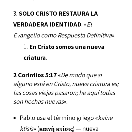
SOLO CRISTO RESTAURA LA
VERDADERA IDENTIDAD
. «
El
Evangelio como Respuesta Definitiva
».
En Cristo somos una nueva
criatura
.
2 Corintios 5:17
«
De modo que si
alguno está en Cristo, nueva criatura es;
las cosas viejas pasaron; he aquí todas
son hechas nuevas
».
Pablo usa el término griego «
kaine
ktisis
» (
καινὴ κτίσις
) — nueva