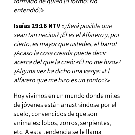
formado de quien lo formó: No
entendió?
»
Isaías 29:16 NTV
«
¿Será posible que
sean tan necios? ¡Él es el Alfarero y, por
cierto, es mayor que ustedes, el barro!
¿Acaso la cosa creada puede decir
acerca del que la creó: «Él no me hizo»?
¿Alguna vez ha dicho una vasija: «El
alfarero que me hizo es un tonto»?»
Hoy vivimos en un mundo donde miles
de jóvenes están arrastrándose por el
suelo, convencidos de que son
animales: lobos, zorros, serpientes,
etc. A esta tendencia se le llama