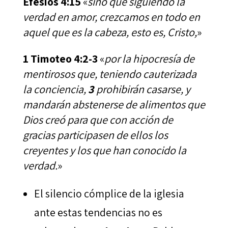
Efesios 4:15
«
sino que siguiendo la
verdad en amor, crezcamos en todo en
aquel que es la cabeza, esto es, Cristo,
»
1 Timoteo 4:2-3
«
por la hipocresía de
mentirosos que, teniendo cauterizada
la conciencia,
3
prohibirán casarse, y
mandarán abstenerse de alimentos que
Dios creó para que con acción de
gracias participasen de ellos los
creyentes y los que han conocido la
verdad.
»
El silencio cómplice de la iglesia
ante estas tendencias no es