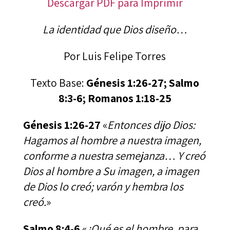
Descargar PDF para Imprimir
La identidad que Dios diseño…
Por Luis Felipe Torres
Texto Base:
Génesis 1:26-27; Salmo
8:3-6; Romanos 1:18-25
Génesis 1:26-27
«
Entonces dijo Dios:
Hagamos al hombre a nuestra imagen,
conforme a nuestra semejanza… Y creó
Dios al hombre a Su imagen, a imagen
de Dios lo creó; varón y hembra los
creó.
»
Salmo 8:4-6
«
¿Qué es el hombre, para