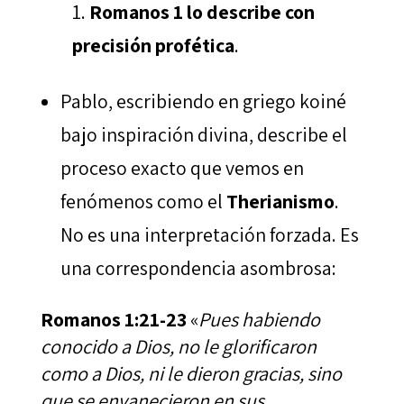
Romanos 1 lo describe con
precisión profética
.
Pablo, escribiendo en griego koiné
bajo inspiración divina, describe el
proceso exacto que vemos en
fenómenos como el
Therianismo
.
No es una interpretación forzada. Es
una correspondencia asombrosa:
Romanos 1:21-23
«
Pues habiendo
conocido a Dios, no le glorificaron
como a Dios, ni le dieron gracias, sino
que
se envanecieron en sus