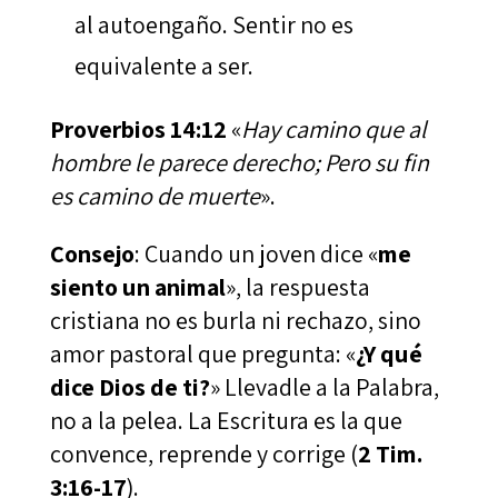
al autoengaño. Sentir no es
equivalente a ser.
Proverbios 14:12
«
Hay camino que al
hombre le parece derecho; Pero su fin
es camino de muerte
».
Consejo
: Cuando un joven dice «
me
siento un animal
», la respuesta
cristiana no es burla ni rechazo, sino
amor pastoral que pregunta: «
¿Y qué
dice Dios de ti?
» Llevadle a la Palabra,
no a la pelea. La Escritura es la que
convence, reprende y corrige (
2 Tim.
3:16-17
).