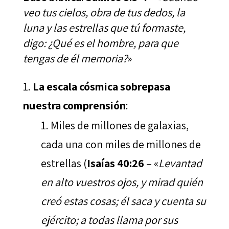
veo tus cielos, obra de tus dedos, la
luna y las estrellas que tú formaste,
digo: ¿Qué es el hombre, para que
tengas de él memoria?
»
La escala cósmica sobrepasa
nuestra comprensión
:
Miles de millones de galaxias,
cada una con miles de millones de
estrellas (
Isaías 40:26
– «
Levantad
en alto vuestros ojos, y mirad quién
creó estas cosas; él saca y cuenta su
ejército; a todas llama por sus