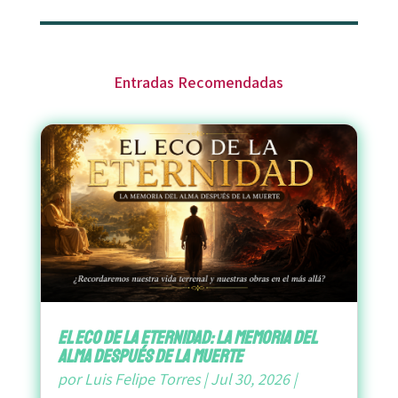
Entradas Recomendadas
El Eco de la Eternidad: La Memoria del
Alma después de la Muerte
por
Luis Felipe Torres
|
Jul 30, 2026
|