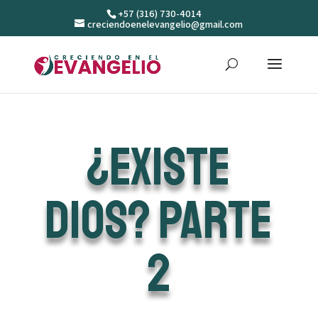
+57 (316) 730-4014
creciendoenelevangelio@gmail.com
¿Existe
Dios? Parte
2