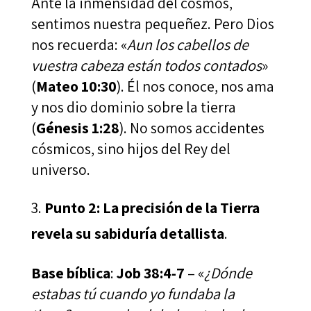
Ante la inmensidad del cosmos,
sentimos nuestra pequeñez. Pero Dios
nos recuerda: «
Aun los cabellos de
vuestra cabeza están todos contados
»
(
Mateo 10:30
). Él nos conoce, nos ama
y nos dio dominio sobre la tierra
(
Génesis 1:28
). No somos accidentes
cósmicos, sino hijos del Rey del
universo.
Punto 2: La precisión de la Tierra
revela su sabiduría detallista
.
Base bíblica
:
Job 38:4-7
– «
¿Dónde
estabas tú cuando yo fundaba la