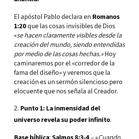
El apóstol Pablo declara en
Romanos
1:20
que las cosas invisibles de Dios
«
se hacen claramente visibles desde la
creación del mundo, siendo entendidas
por medio de las cosas hechas.»
Hoy
caminaremos por el «corredor de la
fama del diseño» y veremos que la
creación es un sermón silencioso pero
elocuente que nos señala al Creador.
Punto 1: La inmensidad del
universo revela su poder infinito
.
Base bíblica
:
Salmos 8:3-4
– «
Cuando