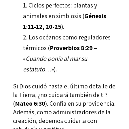
Ciclos perfectos: plantas y
animales en simbiosis (
Génesis
1:11-12, 20-25
).
Los océanos como reguladores
térmicos (
Proverbios 8:29
–
«
Cuando ponía al mar su
estatuto…
»).
Si Dios cuidó hasta el último detalle de
la Tierra, ¿no cuidará también de ti?
(
Mateo 6:30
). Confía en su providencia.
Además, como administradores de la
creación, debemos cuidarla con