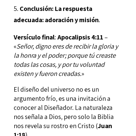
Conclusión: La respuesta
adecuada: adoración y misión
.
Versículo final
:
Apocalipsis 4:11
–
«
Señor, digno eres de recibir la gloria y
la honra y el poder; porque tú creaste
todas las cosas, y por tu voluntad
existen y fueron creadas.
»
El diseño del universo no es un
argumento frío, es una invitación a
conocer al Diseñador. La naturaleza
nos señala a Dios, pero solo la Biblia
nos revela su rostro en Cristo (
Juan
1:18
).