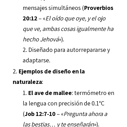
mensajes simultáneos (
Proverbios
20:12
– «
El oído que oye, y el ojo
que ve, ambas cosas igualmente ha
hecho Jehová
»).
Diseñado para autorrepararse y
adaptarse.
Ejemplos de diseño en la
naturaleza
:
El ave de mallee
: termómetro en
la lengua con precisión de 0.1°C
(
Job 12:7-10
– «
Pregunta ahora a
las bestias… y te enseñarán
»).