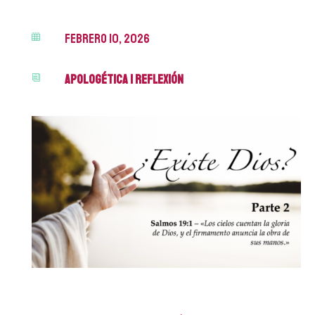
febrero 10, 2026

Apologética
|
Reflexión
i