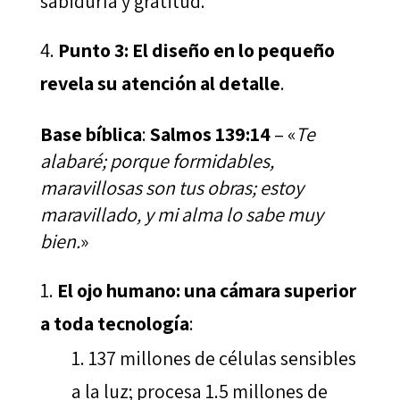
sabiduría y gratitud.
Punto 3: El diseño en lo pequeño
revela su atención al detalle
.
Base bíblica
:
Salmos 139:14
– «
Te
alabaré; porque formidables,
maravillosas son tus obras; estoy
maravillado, y mi alma lo sabe muy
bien.
»
El ojo humano: una cámara superior
a toda tecnología
:
137 millones de células sensibles
a la luz; procesa 1.5 millones de