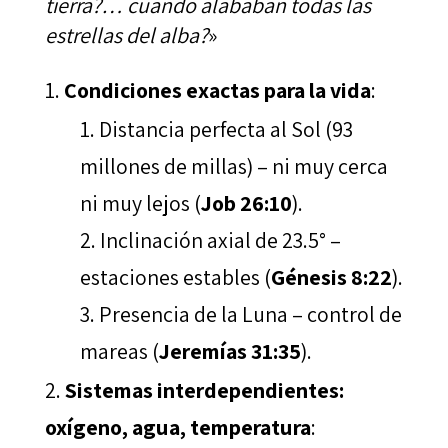
tierra?… cuando alababan todas las
estrellas del alba?
»
Condiciones exactas para la vida
:
Distancia perfecta al Sol (93
millones de millas) – ni muy cerca
ni muy lejos (
Job 26:10
).
Inclinación axial de 23.5° –
estaciones estables (
Génesis 8:22
).
Presencia de la Luna – control de
mareas (
Jeremías 31:35
).
Sistemas interdependientes:
oxígeno, agua, temperatura
: