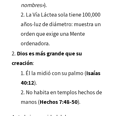
nombres»
).
La Vía Láctea sola tiene 100,000
años-luz de diámetro: muestra un
orden que exige una Mente
ordenadora.
Dios es más grande que su
creación
:
Él la midió con su palmo (
Isaías
40:12
).
No habita en templos hechos de
manos (
Hechos 7:48-50
).