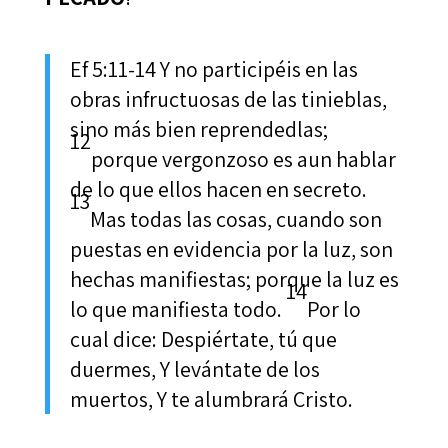
Ef 5:11-14 Y no participéis en las
obras infructuosas de las tinieblas,
sino más bien reprendedlas;
12
porque vergonzoso es aun hablar
de lo que ellos hacen en secreto.
13
Mas todas las cosas, cuando son
puestas en evidencia por la luz, son
hechas manifiestas; porque la luz es
14
lo que manifiesta todo.
Por lo
cual dice: Despiértate, tú que
duermes, Y levántate de los
muertos, Y te alumbrará Cristo.