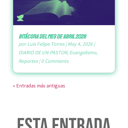
bitácora del mes de abril 2026
por
Luis Felipe Torres
|
May 4, 2026
|
DIARIO DE UN PASTOR
,
Evangelismo
,
Reportes
|
0 Comments
« Entradas más antiguas
Esta entrada