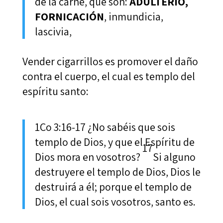
de la carne, que son:
ADULTERIO,
FORNICACIÓN
, inmundicia,
lascivia,
Vender cigarrillos es promover el daño
contra el cuerpo, el cual es templo del
espíritu santo:
1Co 3:16-17 ¿No sabéis que sois
templo de Dios, y que el Espíritu de
17
Dios mora en vosotros?
Si alguno
destruyere el templo de Dios, Dios le
destruirá a él; porque el templo de
Dios, el cual sois vosotros, santo es.