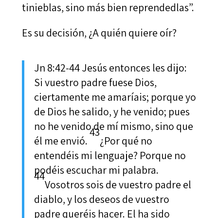
tinieblas, sino más bien reprendedlas”.
Es su decisión, ¿A quién quiere oír?
Jn 8:42-44 Jesús entonces les dijo:
Si vuestro padre fuese Dios,
ciertamente me amaríais; porque yo
de Dios he salido, y he venido; pues
no he venido de mí mismo, sino que
43
él me envió.
¿Por qué no
entendéis mi lenguaje? Porque no
podéis escuchar mi palabra.
44
Vosotros sois de vuestro padre el
diablo, y los deseos de vuestro
padre queréis hacer. El ha sido