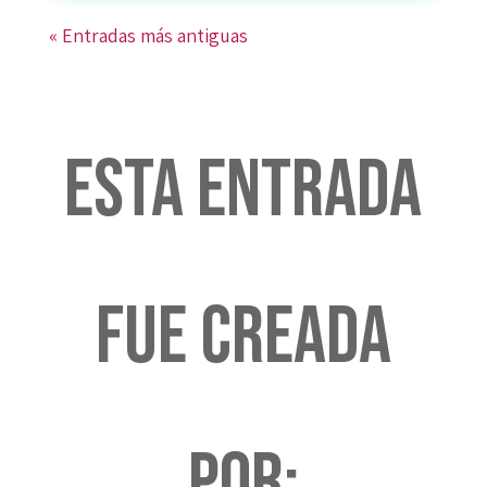
« Entradas más antiguas
Esta entrada
fue creada
por: