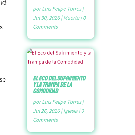
ová
.
por
Luis Felipe Torres
|
Jul 30, 2026
|
Muerte
|
0
s
Comments
El Eco del Sufrimiento
rse
y la Trampa de la
Comodidad
por
Luis Felipe Torres
|
Jul 26, 2026
|
Iglesia
|
0
Comments