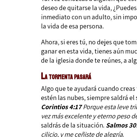
deseo de quitarse la vida, ¿Puedes
inmediato con un adulto, sin impor
la vida de esa persona.
Ahora, si eres tú, no dejes que to
ganar en esta vida, tienes aún mu
de la iglesia donde te reúnes, a a
La tormenta pasará
Algo que te ayudará cuando creas 
estén las nubes, siempre saldrá el 
Corintios 4:17
Porque esta leve t
vez más excelente y eterno peso de
saldrás de la situación.
Salmos 30
cilicio, y me ceñiste de alegría
.