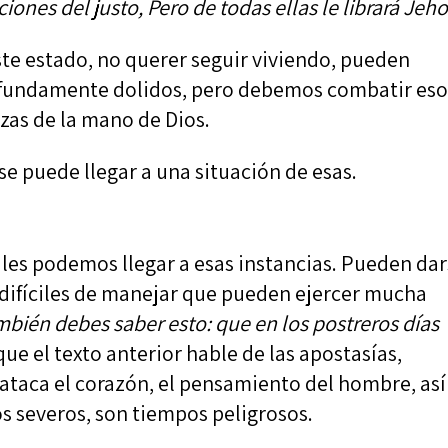
iones del justo, Pero de todas ellas le librará Jeh
te estado, no querer seguir viviendo, pueden
rofundamente dolidos, pero debemos combatir eso
zas de la mano de Dios.
e puede llegar a una situación de esas.
ales podemos llegar a esas instancias. Pueden da
difíciles de manejar que pueden ejercer mucha
bién debes saber esto: que en los postreros días
que el texto anterior hable de las apostasías,
taca el corazón, el pensamiento del hombre, así
s severos, son tiempos peligrosos.