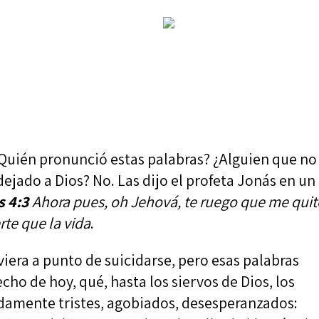
¿Quién pronunció estas palabras? ¿Alguien que no
dejado a Dios? No. Las dijo el profeta Jonás en un
s 4:3
Ahora pues, oh Jehová, te ruego que me quit
rte que la vida
.
viera a punto de suicidarse, pero esas palabras
ho de hoy, qué, hasta los siervos de Dios, los
ndamente tristes, agobiados, desesperanzados: