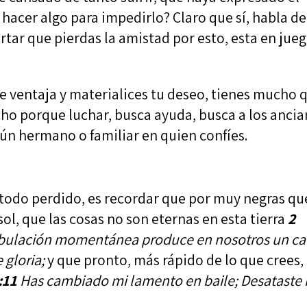
 hacer algo para impedirlo? Claro que sí, habla de
tar que pierdas la amistad por esto, esta en jue
me ventaja y materialices tu deseo, tienes mucho 
cho porque luchar, busca ayuda, busca a los anci
lgún hermano o familiar en quien confíes.
todo perdido, es recordar que por muy negras qu
sol, que las cosas no son eternas en esta tierra
2
ribulación momentánea produce en nosotros un c
 gloria;
y que pronto, más rápido de lo que crees,
:11
Has cambiado mi lamento en baile; Desataste