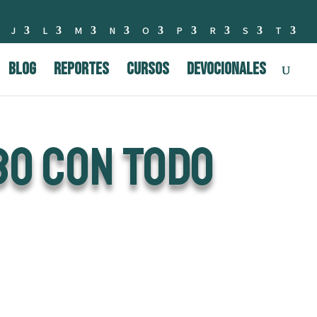
J
L
M
N
O
P
R
S
T
BLOG
Reportes
Cursos
Devocionales
BO CON TODO