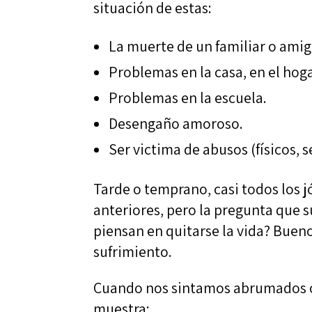
situación de estas:
La muerte de un familiar o amig
Problemas en la casa, en el hoga
Problemas en la escuela.
Desengaño amoroso.
Ser victima de abusos (físicos, s
Tarde o temprano, casi todos los j
anteriores, pero la pregunta que s
piensan en quitarse la vida? Bueno
sufrimiento.
Cuando nos sintamos abrumados o 
muestra: