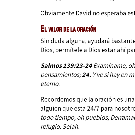
Obviamente David no esperaba esta
El valor de la oración
Sin duda alguna, ayudará bastante
Dios, permítele a Dios estar ahí par
Salmos 139:23-24
Examíname, oh 
pensamientos;
24.
Y ve si hay en 
eterno
.
Recordemos que la oración es una
alguien que esta 24/7 para nosotr
todo tiempo, oh pueblos; Derramad 
refugio. Selah.