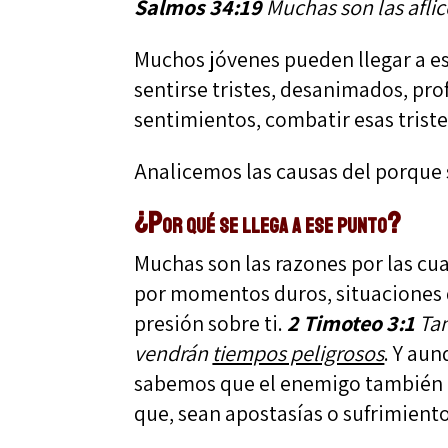
Salmos 34:19
Muchas son las aflicc
Muchos jóvenes pueden llegar a es
sentirse tristes, desanimados, p
sentimientos, combatir esas triste
Analicemos las causas del porque s
¿Por qué se llega a ese punto?
Muchas son las razones por las cu
por momentos duros, situaciones 
presión sobre ti.
2 Timoteo 3:1
Tam
vendrán
tiempos peligrosos
. Y aun
sabemos que el enemigo también a
que, sean apostasías o sufrimiento