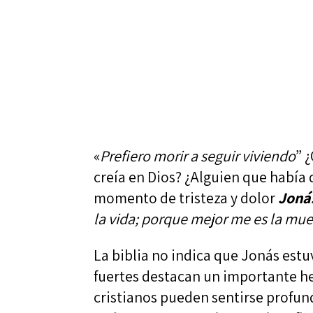
«
Prefiero morir a seguir viviendo
” 
creía en Dios? ¿Alguien que había 
momento de tristeza y dolor
Joná
la vida; porque mejor me es la mue
La biblia no indica que Jonás estu
fuertes destacan un importante hec
cristianos pueden sentirse profu