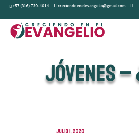
+57 (316) 730-4014
creciendoenelevangelio@gmail.com
JÓVENES – 
julio 1, 2020