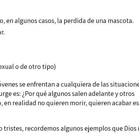
o, en algunos casos, la perdida de una mascota.
r.
exual o de otro tipo)
óvenes se enfrentan a cualquiera de las situacion
urge es: ¿Por qué algunos salen adelante y otros
, en realidad no quieren morir, quieren acabar es
tristes, recordemos algunos ejemplos que Dios