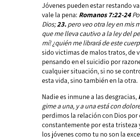
Jóvenes pueden estar restando val
vale la pena:
Romanos 7:22-24
Por
Dios;
23.
pero veo otra ley en mis m
que me lleva cautivo a la ley del 
mí! ¿quién me librará de este cue
sido victimas de malos tratos, de v
pensando en el suicidio por razon
cualquier situación, si no se cont
esta vida, sino también en la otra.
Nadie es inmune a las desgracias,
gime a una, y a una está con dolor
perdimos la relación con Dios por
constantemente por esta tristeza y
los jóvenes como tu no son la exc