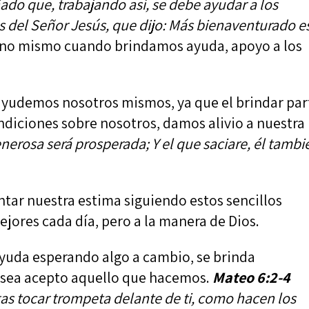
do que, trabajando así, se debe ayudar a los
as del Señor Jesús, que dijo: Más bienaventurado e
 uno mismo cuando brindamos ayuda, apoyo a los
ayudemos nosotros mismos, ya que el brindar par
ndiciones sobre nosotros, damos alivio a nuestra
nerosa será prosperada; Y el que saciare, él tambi
tar nuestra estima siguiendo estos sencillos
jores cada día, pero a la manera de Dios.
ayuda esperando algo a cambio, se brinda
 sea acepto aquello que hacemos.
Mateo 6:2-4
as tocar trompeta delante de ti, como hacen los