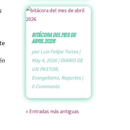
s
bitácora del mes de
abril 2026
te
por
Luis Felipe Torres
|
én
May 4, 2026
|
DIARIO DE
UN PASTOR
,
Evangelismo
,
Reportes
|
0 Comments
« Entradas más antiguas