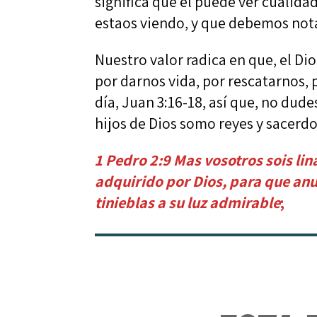
significa que el puede ver cualid
estaos viendo, y que debemos notar
Nuestro valor radica en que, el Di
por darnos vida, por rescatarnos, 
día, Juan 3:16-18, así que, no dud
hijos de Dios somo reyes y sacerdot
1 Pedro 2:9 ​Mas vosotros sois li
adquirido por Dios, para que anun
tinieblas a su luz admirable
;