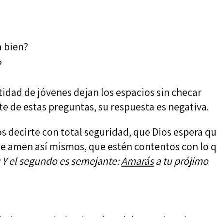
a bien?
?
idad de jóvenes dejan los espacios sin checar
e de estas preguntas, su respuesta es negativa.
s decirte con total seguridad, que Dios espera q
se amen así mismos, que estén contentos con lo 
9
Y el segundo es semejante:
Amarás
a tu prójimo