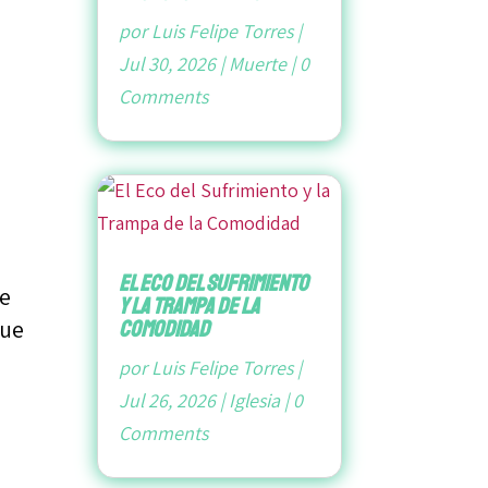
por
Luis Felipe Torres
|
Jul 30, 2026
|
Muerte
|
0
Comments
El Eco del Sufrimiento
ue
y la Trampa de la
que
Comodidad
por
Luis Felipe Torres
|
Jul 26, 2026
|
Iglesia
|
0
Comments