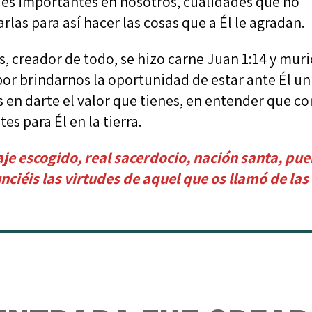
ades importantes en nosotros, cualidades que no
las para así hacer las cosas que a Él le agradan.
os, creador de todo, se hizo carne Juan 1:14 y mur
por brindarnos la oportunidad de estar ante Él un
es en darte el valor que tienes, en entender que c
es para Él en la tierra.
naje escogido, real sacerdocio, nación santa, pu
ciéis las virtudes de aquel que os llamó de las