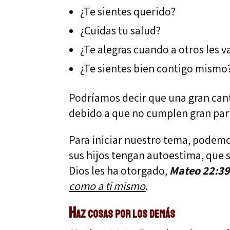
¿Te sientes querido?
¿Cuidas tu salud?
¿Te alegras cuando a otros les v
¿Te sientes bien contigo mismo
Podríamos decir que una gran cant
debido a que no cumplen gran part
Para iniciar nuestro tema, podemo
sus hijos tengan autoestima, que 
Dios les ha otorgado,
Mateo 22:3
como a ti mismo
.
Haz cosas por los demás