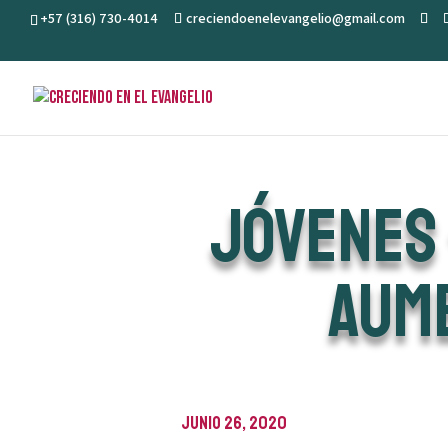
+57 (316) 730-4014
creciendoenelevangelio@gmail.com
JÓVENES
AUME
junio 26, 2020