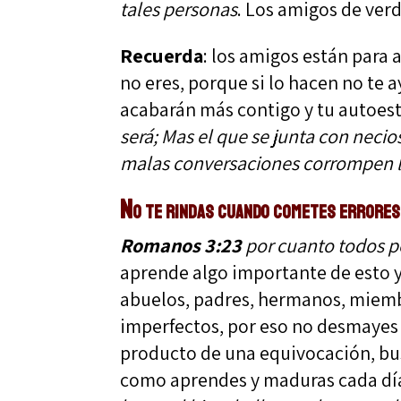
tales personas
. Los amigos de ver
Recuerda
: los amigos están para 
no eres, porque si lo hacen no te a
acabarán más contigo y tu autoes
será; Mas el que se junta con neci
malas conversaciones corrompen 
No te rindas cuando cometes errores
Romanos 3:23
por cuanto todos pe
aprende algo importante de esto 
abuelos, padres, hermanos, miembr
imperfectos, por eso no desmayes
producto de una equivocación, busc
como aprendes y maduras cada dí