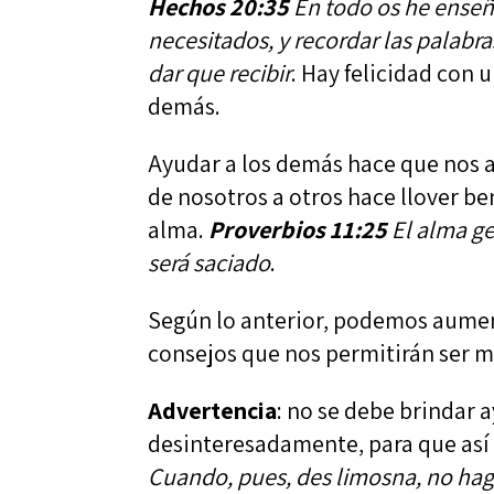
Hechos 20:35
En todo os he enseña
necesitados, y recordar las palabr
dar que recibir
. Hay felicidad con
demás.
Ayudar a los demás hace que nos 
de nosotros a otros hace llover be
alma.
Proverbios 11:25
El alma ge
será saciado
.
Según lo anterior, podemos aumen
consejos que nos permitirán ser me
Advertencia
: no se debe brindar 
desinteresadamente, para que así
Cuando, pues, des limosna, no hag