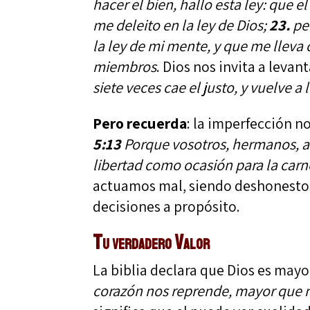
hacer el bien, hallo esta ley: que e
me deleito en la ley de Dios;
23.
per
la ley de mi mente, y que me lleva 
miembros
. Dios nos invita a leva
siete veces cae el justo, y vuelve a
Pero recuerda
: la imperfección n
5:13
Porque vosotros, hermanos, a 
libertad como ocasión para la carne
actuamos mal, siendo deshonestos
decisiones a propósito.
Tu verdadero Valor
La biblia declara que Dios es may
corazón nos reprende, mayor que nu