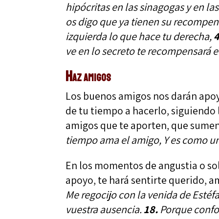
hipócritas en las sinagogas y en la
os digo que ya tienen su recompen
izquierda lo que hace tu derecha,
4
ve en lo secreto te recompensará 
Haz amigos
Los buenos amigos nos darán apoy
de tu tiempo a hacerlo, siguiend
amigos que te aporten, que sumen 
tiempo ama el amigo, Y es como u
En los momentos de angustia o sol
apoyo, te hará sentirte querido, 
Me regocijo con la venida de Estéf
vuestra ausencia.
18.
Porque confor