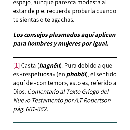
espejo, aunque parezca modesta al
estar de pie, recuerda probarla cuando
te sientas o te agachas.
Los consejos plasmados aquí aplican
para hombres y mujeres por igual.
[1]
Casta (
hagnën
). Pura debido a que
es «respetuosa» (en
phoböi
), el sentido
aquí de «con temor», esto es, referido a
Dios.
Comentario al Texto Griego del
Nuevo Testamento por A.T Robertson
pág. 661-662.