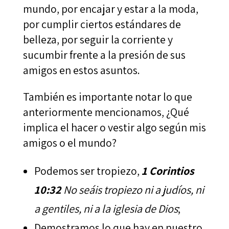
mundo, por encajar y estar a la moda,
por cumplir ciertos estándares de
belleza, por seguir la corriente y
sucumbir frente a la presión de sus
amigos en estos asuntos.
También es importante notar lo que
anteriormente mencionamos, ¿Qué
implica el hacer o vestir algo según mis
amigos o el mundo?
Podemos ser tropiezo,
1 Corintios
10:32
No seáis tropiezo ni a judíos, ni
a gentiles, ni a la iglesia de Dios
;
Demostramos lo que hay en nuestro