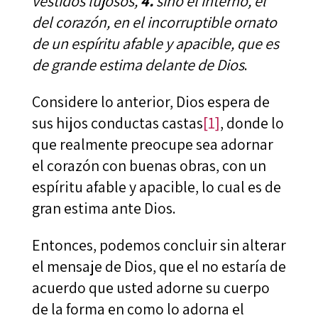
vestidos lujosos,
4.
sino el interno, el
del corazón, en el incorruptible ornato
de un espíritu afable y apacible, que es
de grande estima delante de Dios
.
Considere lo anterior, Dios espera de
sus hijos conductas castas
[1]
, donde lo
que realmente preocupe sea adornar
el corazón con buenas obras, con un
espíritu afable y apacible, lo cual es de
gran estima ante Dios.
Entonces, podemos concluir sin alterar
el mensaje de Dios, que el no estaría de
acuerdo que usted adorne su cuerpo
de la forma en como lo adorna el