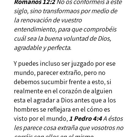
Romanos 12:2
No os conforméis a este
siglo, sino transformaos por medio de
la renovación de vuestro
entendimiento, para que comprobéis
cuál sea la buena voluntad de Dios,
agradable y perfecta
.
Y puedes incluso ser juzgado por ese
mundo, parecer extraño, pero no
debemos sucumbir frente a esto, si
realmente en el corazón de alguien
esta el agradar a Dios antes que a los
hombres se reflejara en el cómo es
visto por el mundo,
1 Pedro 4:4
A éstos
les parece cosa extraña que vosotros no
corráis con ellos en el mismo