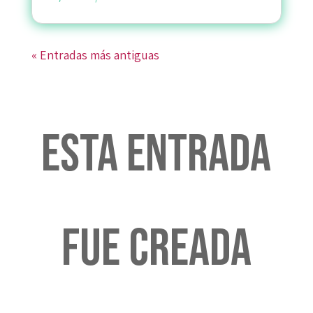
« Entradas más antiguas
Esta entrada
fue creada