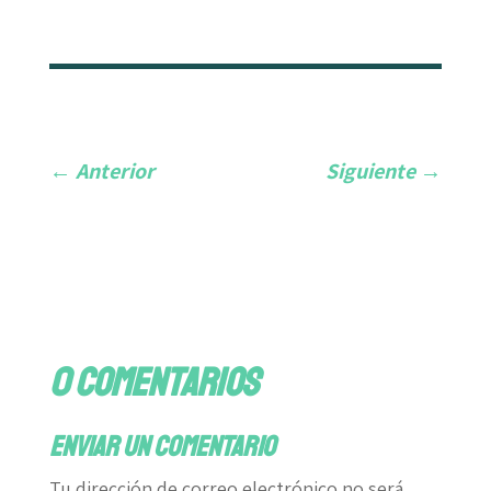
←
Anterior
Siguiente
→
0 comentarios
Enviar un comentario
Tu dirección de correo electrónico no será