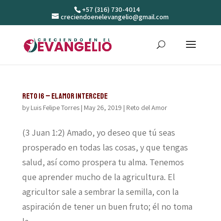
+57 (316) 730-4014
creciendoenelevangelio@gmail.com
Reto 16 – El amor intercede
by
Luis Felipe Torres
|
May 26, 2019
|
Reto del Amor
(3 Juan 1:2) Amado, yo deseo que tú seas
prosperado en todas las cosas, y que tengas
salud, así como prospera tu alma. Tenemos
que aprender mucho de la agricultura. El
agricultor sale a sembrar la semilla, con la
aspiración de tener un buen fruto; él no toma