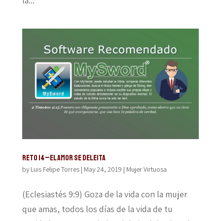
la...
Reto 14–El amor se deleita
by
Luis Felipe Torres
|
May 24, 2019
|
Mujer Virtuosa
(Eclesiastés 9:9) Goza de la vida con la mujer
que amas, todos los días de la vida de tu