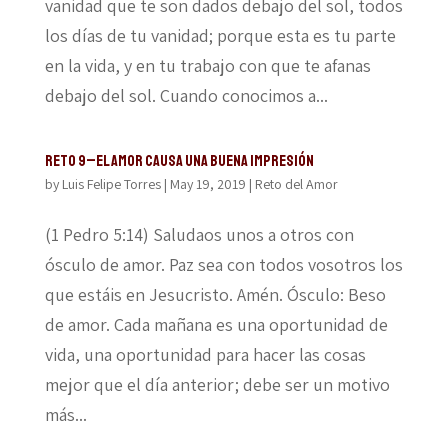
vanidad que te son dados debajo del sol, todos
los días de tu vanidad; porque esta es tu parte
en la vida, y en tu trabajo con que te afanas
debajo del sol. Cuando conocimos a...
Reto 9–El amor causa una buena impresión
by
Luis Felipe Torres
|
May 19, 2019
|
Reto del Amor
(1 Pedro 5:14) Saludaos unos a otros con
ósculo de amor. Paz sea con todos vosotros los
que estáis en Jesucristo. Amén. Ósculo: Beso
de amor. Cada mañana es una oportunidad de
vida, una oportunidad para hacer las cosas
mejor que el día anterior; debe ser un motivo
más...