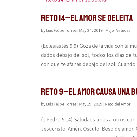
Reto 14–El amor se deleita
by
Luis Felipe Torres
|
May 24, 2019
|
Mujer Virtuosa
(Eclesiastés 9:9) Goza de la vida con la m
dados debajo del sol, todos los días de tu
con que te afanas debajo del sol. Cuando 
Reto 9–El amor causa una b
by
Luis Felipe Torres
|
May 19, 2019
|
Reto del Amor
(1 Pedro 5:14) Saludaos unos a otros con
Jesucristo. Amén. Ósculo: Beso de amor.