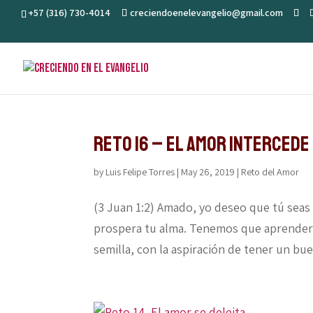
+57 (316) 730-4014
creciendoenelevangelio@gmail.com
Reto 16 – El amor intercede
by
Luis Felipe Torres
|
May 26, 2019
|
Reto del Amor
(3 Juan 1:2) Amado, yo deseo que tú seas
prospera tu alma. Tenemos que aprender m
semilla, con la aspiración de tener un buen