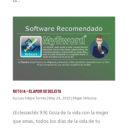
la...
Reto 14–El amor se deleita
by
Luis Felipe Torres
|
May 24, 2019
|
Mujer Virtuosa
(Eclesiastés 9:9) Goza de la vida con la mujer
que amas, todos los días de la vida de tu