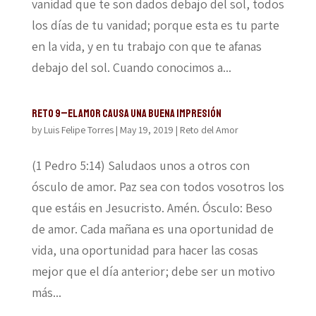
vanidad que te son dados debajo del sol, todos
los días de tu vanidad; porque esta es tu parte
en la vida, y en tu trabajo con que te afanas
debajo del sol. Cuando conocimos a...
Reto 9–El amor causa una buena impresión
by
Luis Felipe Torres
|
May 19, 2019
|
Reto del Amor
(1 Pedro 5:14) Saludaos unos a otros con
ósculo de amor. Paz sea con todos vosotros los
que estáis en Jesucristo. Amén. Ósculo: Beso
de amor. Cada mañana es una oportunidad de
vida, una oportunidad para hacer las cosas
mejor que el día anterior; debe ser un motivo
más...