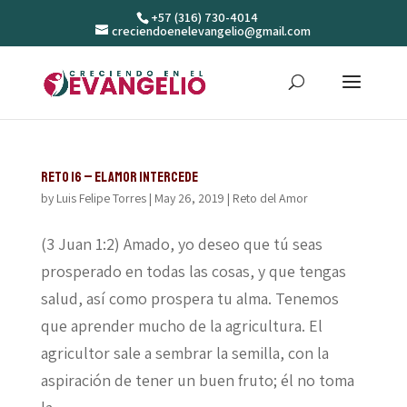
+57 (316) 730-4014
creciendoenelevangelio@gmail.com
Reto 16 – El amor intercede
by
Luis Felipe Torres
|
May 26, 2019
|
Reto del Amor
(3 Juan 1:2) Amado, yo deseo que tú seas
prosperado en todas las cosas, y que tengas
salud, así como prospera tu alma. Tenemos
que aprender mucho de la agricultura. El
agricultor sale a sembrar la semilla, con la
aspiración de tener un buen fruto; él no toma