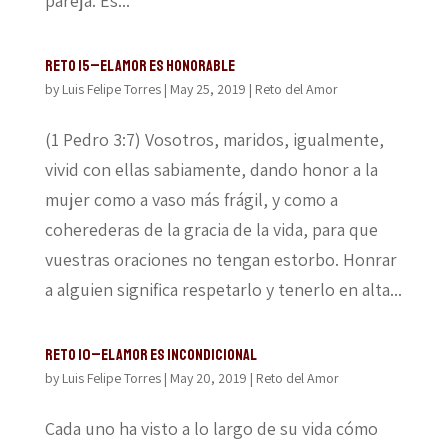
pareja. Es...
Reto 15–El amor es honorable
by
Luis Felipe Torres
|
May 25, 2019
|
Reto del Amor
(1 Pedro 3:7) Vosotros, maridos, igualmente,
vivid con ellas sabiamente, dando honor a la
mujer como a vaso más frágil, y como a
coherederas de la gracia de la vida, para que
vuestras oraciones no tengan estorbo. Honrar
a alguien significa respetarlo y tenerlo en alta...
Reto 10–El amor es incondicional
by
Luis Felipe Torres
|
May 20, 2019
|
Reto del Amor
Cada uno ha visto a lo largo de su vida cómo