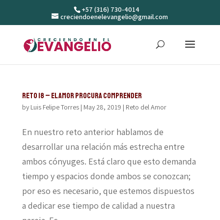
+57 (316) 730-4014
creciendoenelevangelio@gmail.com
Reto 18 – El amor procura comprender
by
Luis Felipe Torres
|
May 28, 2019
|
Reto del Amor
En nuestro reto anterior hablamos de
desarrollar una relación más estrecha entre
ambos cónyuges. Está claro que esto demanda
tiempo y espacios donde ambos se conozcan;
por eso es necesario, que estemos dispuestos
a dedicar ese tiempo de calidad a nuestra