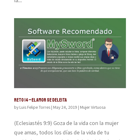
la...
Reto 14–El amor se deleita
by
Luis Felipe Torres
|
May 24, 2019
|
Mujer Virtuosa
(Eclesiastés 9:9) Goza de la vida con la mujer
que amas, todos los días de la vida de tu