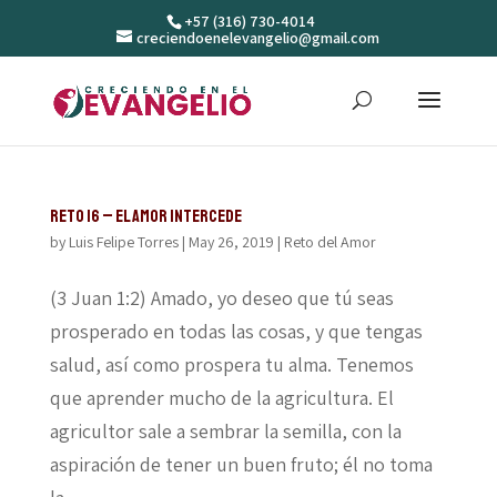
+57 (316) 730-4014
creciendoenelevangelio@gmail.com
Reto 16 – El amor intercede
by
Luis Felipe Torres
|
May 26, 2019
|
Reto del Amor
(3 Juan 1:2) Amado, yo deseo que tú seas
prosperado en todas las cosas, y que tengas
salud, así como prospera tu alma. Tenemos
que aprender mucho de la agricultura. El
agricultor sale a sembrar la semilla, con la
aspiración de tener un buen fruto; él no toma