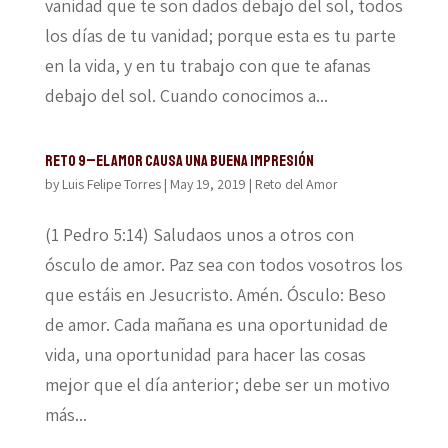
vanidad que te son dados debajo del sol, todos
los días de tu vanidad; porque esta es tu parte
en la vida, y en tu trabajo con que te afanas
debajo del sol. Cuando conocimos a...
Reto 9–El amor causa una buena impresión
by
Luis Felipe Torres
|
May 19, 2019
|
Reto del Amor
(1 Pedro 5:14) Saludaos unos a otros con
ósculo de amor. Paz sea con todos vosotros los
que estáis en Jesucristo. Amén. Ósculo: Beso
de amor. Cada mañana es una oportunidad de
vida, una oportunidad para hacer las cosas
mejor que el día anterior; debe ser un motivo
más...