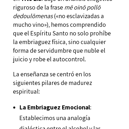
riguroso de la frase
mē oinō pollō
dedoulōmenas
(«no esclavizadas a
mucho vino»), hemos comprendido
que el Espíritu Santo no solo prohíbe
la embriaguez física, sino cualquier
forma de servidumbre que nuble el
juicio y robe el autocontrol.
La enseñanza se centró en los
siguientes pilares de madurez
espiritual:
La Embriaguez Emocional
:
Establecimos una analogía
dialéctica entre el alcohol y las