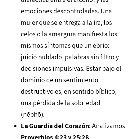
emociones descontroladas. Una
mujer que se entrega a la ira, los
celos o la amargura manifiesta los
mismos síntomas que un ebrio:
juicio nublado, palabras sin filtro y
decisiones impulsivas. Estar bajo el
dominio de un sentimiento
destructivo es, en sentido bíblico,
una pérdida de la sobriedad
(nēphō).
La Guardia del Corazón
: Analizamos
Proverbios 4:23 y 25:28
,