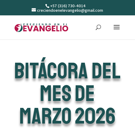
+57 (316) 730-4014
creciendoenelevangelio@gmail.com
Bitácora del
mes de
marzo 2026