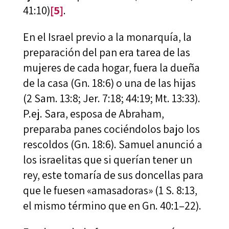
41:10)
[5]
.
En el Israel previo a la monarquía, la
preparación del pan era tarea de las
mujeres de cada hogar, fuera la dueña
de la casa (Gn. 18:6) o una de las hijas
(2 Sam. 13:8; Jer. 7:18; 44:19; Mt. 13:33).
P.ej. Sara, esposa de Abraham,
preparaba panes cociéndolos bajo los
rescoldos (Gn. 18:6). Samuel anunció a
los israelitas que si querían tener un
rey, este tomaría de sus doncellas para
que le fuesen «amasadoras» (1 S. 8:13,
el mismo término que en Gn. 40:1–22).