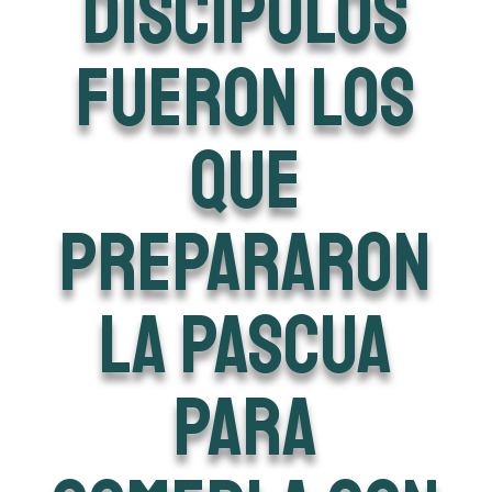
discípulos
fueron los
que
prepararon
la pascua
para