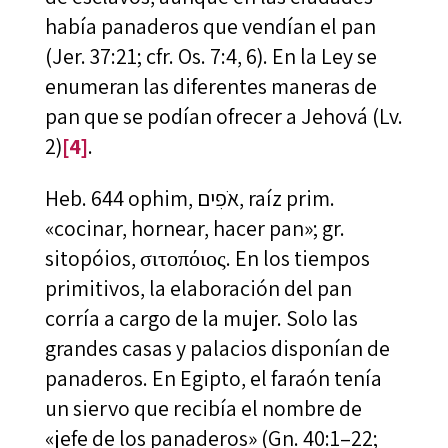
había panaderos que vendían el pan
(Jer. 37:21; cfr. Os. 7:4, 6). En la Ley se
enumeran las diferentes maneras de
pan que se podían ofrecer a Jehová (Lv.
2)
[4]
.
Heb. 644 ophim, אֹפִים, raíz prim.
«cocinar, hornear, hacer pan»; gr.
sitopóios, σιτοπόιος. En los tiempos
primitivos, la elaboración del pan
corría a cargo de la mujer. Solo las
grandes casas y palacios disponían de
panaderos. En Egipto, el faraón tenía
un siervo que recibía el nombre de
«jefe de los panaderos» (Gn. 40:1–22;