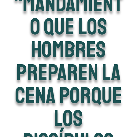
“mandamient
o que los
hombres
preparen la
cena porque
los