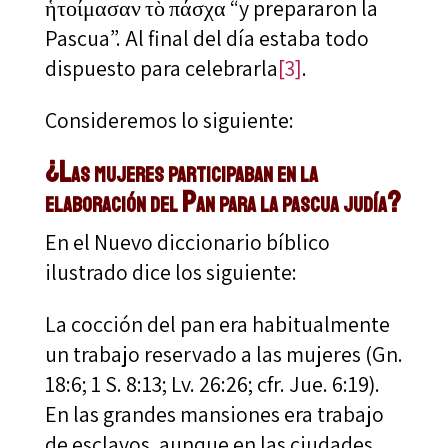
ἡτοίμασαν τὸ πάσχα “y prepararon la
Pascua”. Al final del día estaba todo
dispuesto para celebrarla
[3]
.
Consideremos lo siguiente:
¿Las mujeres participaban en la
elaboración del Pan para la pascua judía?
En el Nuevo diccionario bíblico
ilustrado dice los siguiente:
La cocción del pan era habitualmente
un trabajo reservado a las mujeres (Gn.
18:6; 1 S. 8:13; Lv. 26:26; cfr. Jue. 6:19).
En las grandes mansiones era trabajo
de esclavos, aunque en las ciudades