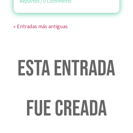
Reportes
|
0 Comments
« Entradas más antiguas
Esta entrada
fue creada