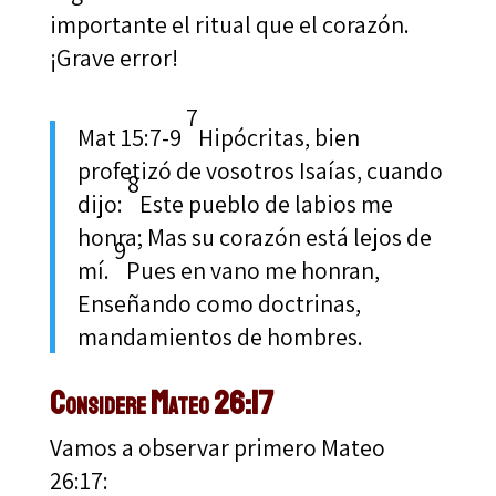
importante el ritual que el corazón.
¡Grave error!
7
Mat 15:7-9
Hipócritas, bien
profetizó de vosotros Isaías, cuando
8
dijo:
Este pueblo de labios me
honra; Mas su corazón está lejos de
9
mí.
Pues en vano me honran,
Enseñando como doctrinas,
mandamientos de hombres.
Considere Mateo 26:17
Vamos a observar primero Mateo
26:17: