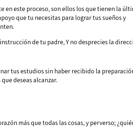
 en este proceso, son ellos los que tienen la últ
 apoyo que tu necesitas para lograr tus sueños y
enten.
 instrucción de tu padre, Y no desprecies la direc
nar tus estudios sin haber recibido la preparació
s que deseas alcanzar.
razón más que todas las cosas, y perverso; ¿quié