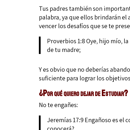
Tus padres también son importante
palabra, ya que ellos brindarán el
vencer los desafíos que se te pres
Proverbios 1:8 Oye, hijo mío, la
de tu madre;
Y es obvio que no deberías abando
suficiente para lograr los objetivo
¿Por qué quiero dejar de Estudiar?
No te engañes:
Jeremías 17:9 Engañoso es el co
conocerá?