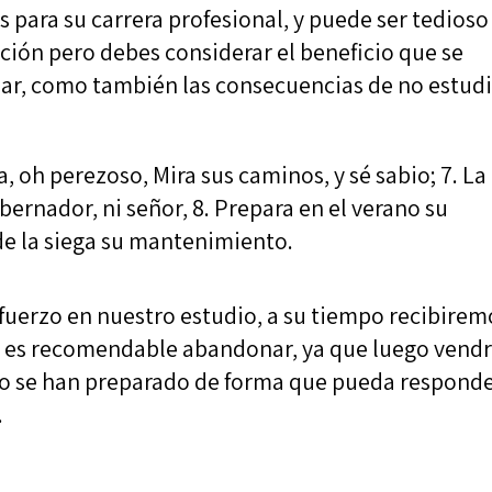
os para su carrera profesional, y puede ser tedioso
ción pero debes considerar el beneficio que se
ar, como también las consecuencias de no estudi
, oh perezoso, Mira sus caminos, y sé sabio; 7. La
bernador, ni señor, 8. Prepara en el verano su
de la siega su mantenimiento.
sfuerzo en nuestro estudio, a su tiempo recibirem
 no es recomendable abandonar, ya que luego vend
no se han preparado de forma que pueda respond
.