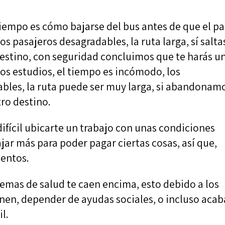
iempo es cómo bajarse del bus antes de que el pa
s pasajeros desagradables, la ruta larga, sí salta
destino, con seguridad concluimos que te harás u
los estudios, el tiempo es incómodo, los
les, la ruta puede ser muy larga, si abandonam
ro destino.
ifícil ubicarte un trabajo con unas condiciones
jar más para poder pagar ciertas cosas, así que,
ientos.
lemas de salud te caen encima, esto debido a los
enen, depender de ayudas sociales, o incluso acab
il.