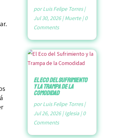
por
Luis Felipe Torres
|
Jul 30, 2026
|
Muerte
|
0
ar.
Comments
El Eco del Sufrimiento
y la Trampa de la
os
Comodidad
rá
por
Luis Felipe Torres
|
er
Jul 26, 2026
|
Iglesia
|
0
Comments