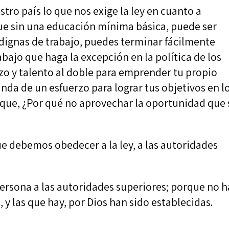
ro país lo que nos exige la ley en cuanto a
e sin una educación mínima básica, puede ser
 dignas de trabajo, puedes terminar fácilmente
bajo que haga la excepción en la política de los
rzo y talento al doble para emprender tu propio
nda de un esfuerzo para lograr tus objetivos en l
í que, ¿Por qué no aprovechar la oportunidad que 
ue debemos obedecer a la ley, a las autoridades
rsona a las autoridades superiores; porque no h
 y las que hay, por Dios han sido establecidas.