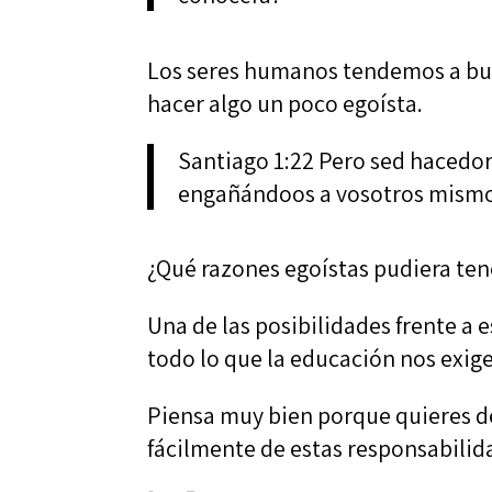
Los seres humanos tendemos a bu
hacer algo un poco egoísta.
Santiago 1:22 Pero sed hacedore
engañándoos a vosotros mismo
¿Qué razones egoístas pudiera tene
Una de las posibilidades frente a
todo lo que la educación nos exige
Piensa muy bien porque quieres de
fácilmente de estas responsabilida