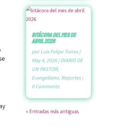
bitácora del mes de
abril 2026
o
por
Luis Felipe Torres
|
se
May 4, 2026
|
DIARIO DE
UN PASTOR
,
Evangelismo
,
Reportes
|
0 Comments
ay
« Entradas más antiguas