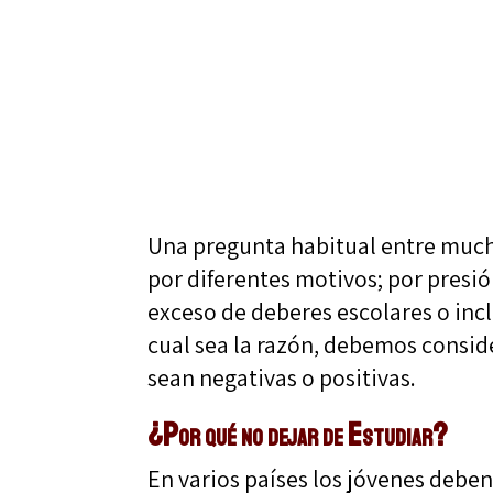
Una pregunta habitual entre much
por diferentes motivos; por presió
exceso de deberes escolares o inc
cual sea la razón, debemos consid
sean negativas o positivas.
¿Por qué no dejar de Estudiar?
En varios países los jóvenes deben