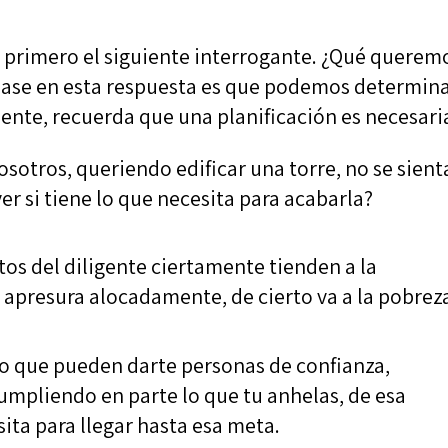
primero el siguiente interrogante. ¿Qué querem
 base en esta respuesta es que podemos determin
iente, recuerda que una planificación es necesari
sotros, queriendo edificar una torre, no se sient
ver si tiene lo que necesita para acabarla?
os del diligente ciertamente tienden a la
 apresura alocadamente, de cierto va a la pobrez
jo que pueden darte personas de confianza,
cumpliendo en parte lo que tu anhelas, de esa
ita para llegar hasta esa meta.