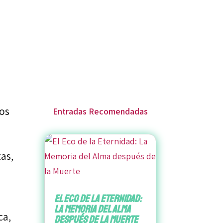
os
Entradas Recomendadas
as,
El Eco de la Eternidad:
La Memoria del Alma
ca,
después de la Muerte