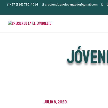
+57 (316) 730-4014
creciendoenelevangelio@gmail.com
JÓVEN
julio 8, 2020