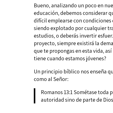
Bueno, analizando un poco en nuest
educación, debemos considerar qu
difícil emplearse con condiciones
siendo explotado por cualquier tra
estudios, o deberás invertir esfue
proyecto, siempre existirá la dema
que te propongas en esta vida, as
tiene cuando estamos jóvenes?
Un principio bíblico nos enseña q
como al Señor:
Romanos 13:1 Sométase toda pe
autoridad sino de parte de Dios,