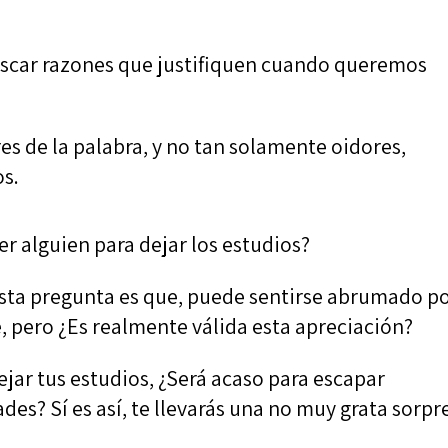
scar razones que justifiquen cuando queremos
s de la palabra, y no tan solamente oidores,
s.
r alguien para dejar los estudios?
 esta pregunta es que, puede sentirse abrumado p
, pero ¿Es realmente válida esta apreciación?
jar tus estudios, ¿Será acaso para escapar
des? Sí es así, te llevarás una no muy grata sorpr