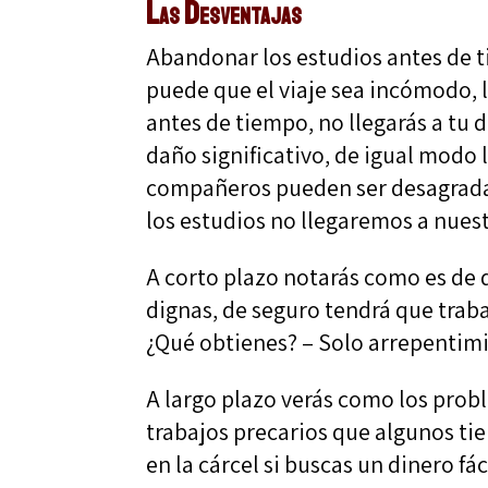
Las Desventajas
Abandonar los estudios antes de t
puede que el viaje sea incómodo, lo
antes de tiempo, no llegarás a tu 
daño significativo, de igual modo 
compañeros pueden ser desagradab
los estudios no llegaremos a nuest
A corto plazo notarás como es de d
dignas, de seguro tendrá que traba
¿Qué obtienes? – Solo arrepentim
A largo plazo verás como los prob
trabajos precarios que algunos ti
en la cárcel si buscas un dinero fác