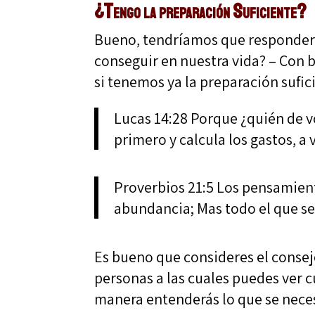
¿Tengo la preparación Suficiente?
Bueno, tendríamos que responder 
conseguir en nuestra vida? – Con
si tenemos ya la preparación sufic
Lucas 14:28 Porque ¿quién de vo
primero y calcula los gastos, a 
Proverbios 21:5 Los pensamient
abundancia; Mas todo el que se
Es bueno que consideres el conse
personas a las cuales puedes ver 
manera entenderás lo que se neces