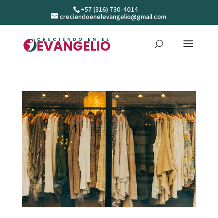
+57 (316) 730-4014
creciendoenelevangelio@gmail.com