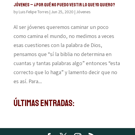
JÓVENES – ¿POR QUÉ NO PUEDO VESTIR LO QUE YO QUIERO?
by
Luis Felipe Torres
|
Jun 25, 2020
|
Jóvenes
Al ser jóvenes queremos caminar un poco
como camina el mundo, no medimos a veces
esas cuestiones con la palabra de Dios,
pensamos que “sí la biblia no determina en
cuantas y tantas palabras algo” entonces “esta
correcto que lo haga” y lamento decir que no
es así. Para...
Últimas Entradas: