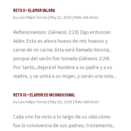
Reto 11–El amor valora
by
Luis Felipe Torres
|
May 21, 2019
|
Reto del Amor
Reflexionemos: (Génesis 2:23) Dijo entonces
Adán: Esto es ahora hueso de mis huesos y
carne de mi carne; ésta será llamada Varona,
porque del varón fue tomada.(Génesis 2:24)
Por tanto, dejará el hombre a su padre y a su
madre, y se unirá a su mujer, y serán una sola...
Reto 10–El amor es incondicional
by
Luis Felipe Torres
|
May 20, 2019
|
Reto del Amor
Cada uno ha visto a lo largo de su vida cómo
fue la convivencia de sus padres; tristemente,