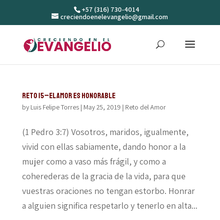
+57 (316) 730-4014
creciendoenelevangelio@gmail.com
Reto 15–El amor es honorable
by
Luis Felipe Torres
|
May 25, 2019
|
Reto del Amor
(1 Pedro 3:7) Vosotros, maridos, igualmente,
vivid con ellas sabiamente, dando honor a la
mujer como a vaso más frágil, y como a
coherederas de la gracia de la vida, para que
vuestras oraciones no tengan estorbo. Honrar
a alguien significa respetarlo y tenerlo en alta...