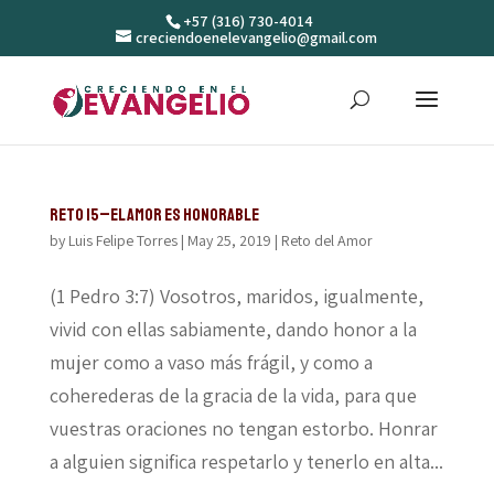
+57 (316) 730-4014
creciendoenelevangelio@gmail.com
Reto 15–El amor es honorable
by
Luis Felipe Torres
|
May 25, 2019
|
Reto del Amor
(1 Pedro 3:7) Vosotros, maridos, igualmente,
vivid con ellas sabiamente, dando honor a la
mujer como a vaso más frágil, y como a
coherederas de la gracia de la vida, para que
vuestras oraciones no tengan estorbo. Honrar
a alguien significa respetarlo y tenerlo en alta...