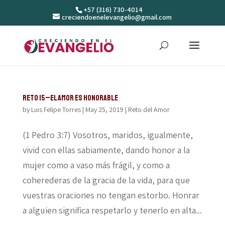
+57 (316) 730-4014
creciendoenelevangelio@gmail.com
Reto 15–El amor es honorable
by
Luis Felipe Torres
|
May 25, 2019
|
Reto del Amor
(1 Pedro 3:7) Vosotros, maridos, igualmente,
vivid con ellas sabiamente, dando honor a la
mujer como a vaso más frágil, y como a
coherederas de la gracia de la vida, para que
vuestras oraciones no tengan estorbo. Honrar
a alguien significa respetarlo y tenerlo en alta...