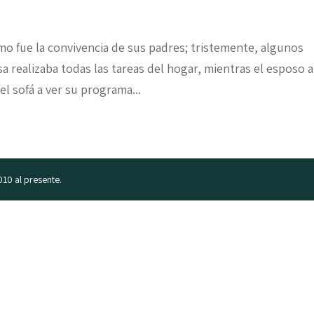
ómo fue la convivencia de sus padres; tristemente, algunos
 realizaba todas las tareas del hogar, mientras el esposo a
l sofá a ver su programa...
010 al presente.