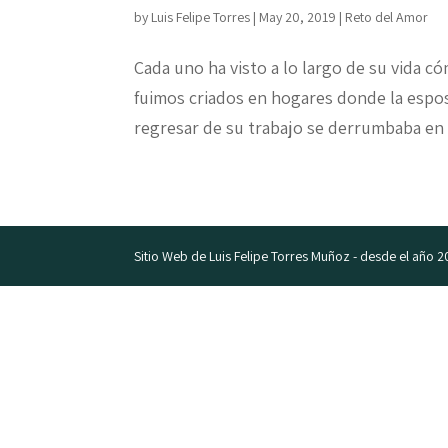
by
Luis Felipe Torres
|
May 20, 2019
|
Reto del Amor
Cada uno ha visto a lo largo de su vida c
fuimos criados en hogares donde la esposa
regresar de su trabajo se derrumbaba en e
Sitio Web de Luis Felipe Torres Muñoz - desde el año 2