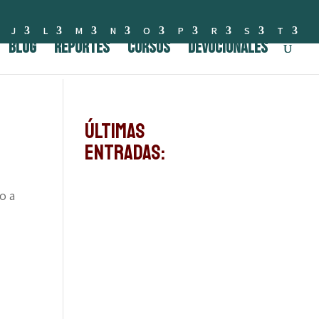
J
L
M
N
O
P
R
S
T
BLOG
Reportes
Cursos
Devocionales
Últimas
Entradas:
o a