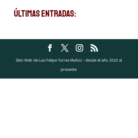
Últimas Entradas:
Sitio Web de Luis Felipe Torres Muñoz - desde el año 2010 al
presente.