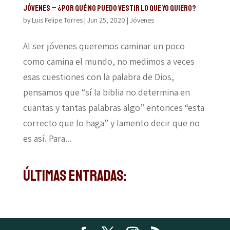
JÓVENES – ¿POR QUÉ NO PUEDO VESTIR LO QUE YO QUIERO?
by
Luis Felipe Torres
|
Jun 25, 2020
|
Jóvenes
Al ser jóvenes queremos caminar un poco
como camina el mundo, no medimos a veces
esas cuestiones con la palabra de Dios,
pensamos que “sí la biblia no determina en
cuantas y tantas palabras algo” entonces “esta
correcto que lo haga” y lamento decir que no
es así. Para...
Últimas Entradas: