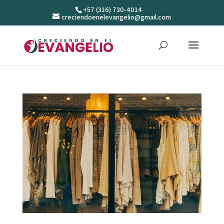
+57 (316) 730-4014
creciendoenelevangelio@gmail.com