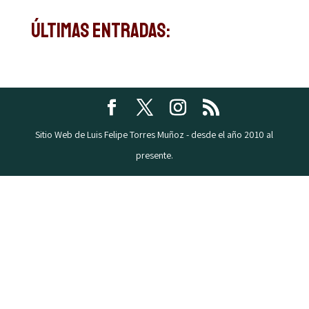
Últimas Entradas:
Sitio Web de Luis Felipe Torres Muñoz - desde el año 2010 al
presente.