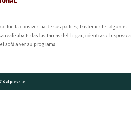
cional
ómo fue la convivencia de sus padres; tristemente, algunos
 realizaba todas las tareas del hogar, mientras el esposo a
l sofá a ver su programa...
010 al presente.