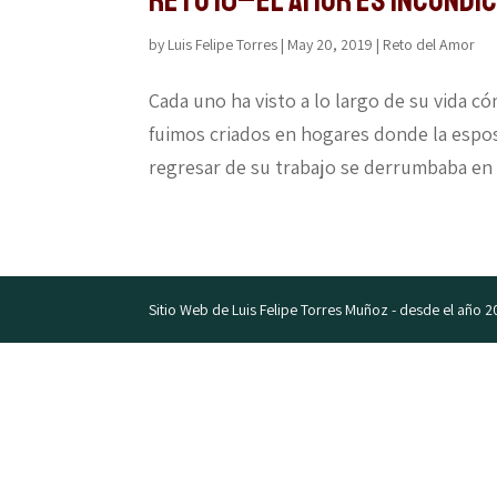
Reto 10–El amor es incondi
by
Luis Felipe Torres
|
May 20, 2019
|
Reto del Amor
Cada uno ha visto a lo largo de su vida c
fuimos criados en hogares donde la esposa
regresar de su trabajo se derrumbaba en e
Sitio Web de Luis Felipe Torres Muñoz - desde el año 2