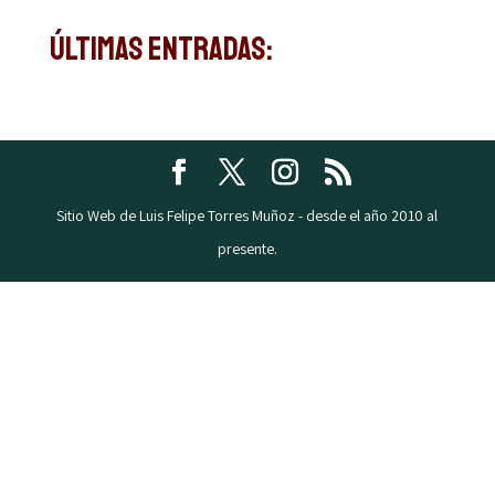
Últimas Entradas:
Sitio Web de Luis Felipe Torres Muñoz - desde el año 2010 al
presente.