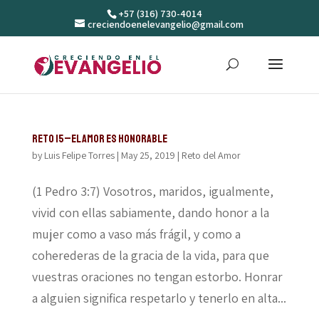
+57 (316) 730-4014
creciendoenelevangelio@gmail.com
Reto 15–El amor es honorable
by
Luis Felipe Torres
|
May 25, 2019
|
Reto del Amor
(1 Pedro 3:7) Vosotros, maridos, igualmente,
vivid con ellas sabiamente, dando honor a la
mujer como a vaso más frágil, y como a
coherederas de la gracia de la vida, para que
vuestras oraciones no tengan estorbo. Honrar
a alguien significa respetarlo y tenerlo en alta...