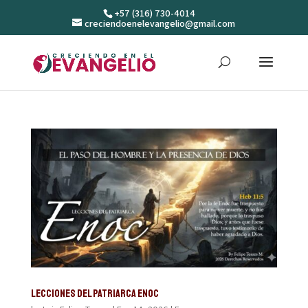
+57 (316) 730-4014
creciendoenelevangelio@gmail.com
Lecciones del patriarca Enoc